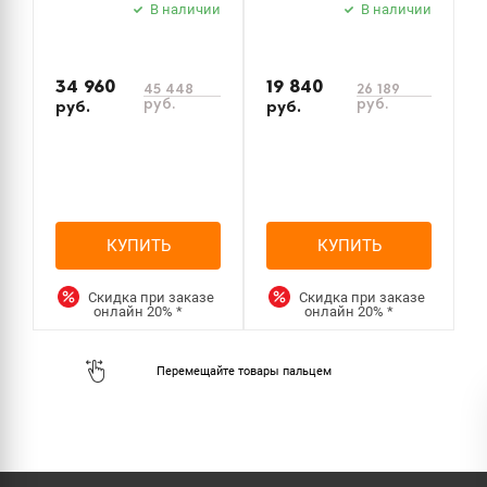
В наличии
В наличии
34 960
19 840
1
45 448
26 189
руб.
руб.
руб.
руб.
р
КУПИТЬ
КУПИТЬ
Скидка при заказе
Скидка при заказе
онлайн
20%
*
онлайн
20%
*