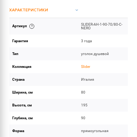
ХАРАКТЕРИСТИКИ
SLIDER-AH-1-90-70/80-C-
Артикул
ОБЪЕМ ПОСТАВКИ
NERO
Гарантия
3 года
Тип
уголок душевой
Коллекция
Slider
Страна
Италия
Ширина, см
80
Высота, см
195
Глубина, см
90
Форма
прямоугольная