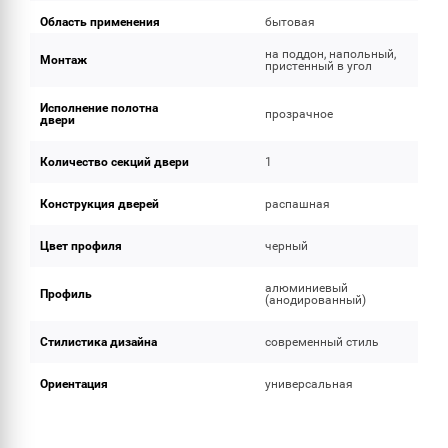
Область применения
бытовая
на поддон, напольный,
Монтаж
пристенный в угол
Исполнение полотна
прозрачное
двери
Количество секций двери
1
Конструкция дверей
распашная
Цвет профиля
черный
алюминиевый
Профиль
(анодированный)
Стилистика дизайна
современный стиль
Ориентация
универсальная