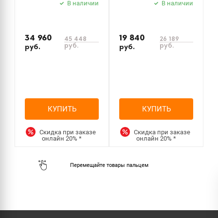
В наличии
В наличии
34 960
19 840
5
45 448
26 189
руб.
руб.
руб.
руб.
р
КУПИТЬ
КУПИТЬ
Скидка при заказе
Скидка при заказе
онлайн
20%
*
онлайн
20%
*