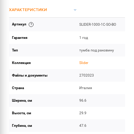
ХАРАКТЕРИСТИКИ
Артикул
SLIDER-1000-1C-SO-BO
ИНСТРУКЦИИ И ДОКУМЕНТАЦИЯ
Гарантия
1 год
ОБЪЕМ ПОСТАВКИ
Тип
тумба под раковину
Коллекция
Slider
Файлы и документы
2702023
Страна
Италия
Ширина, см
96.6
Высота, см
29.9
Глубина, см
47.6