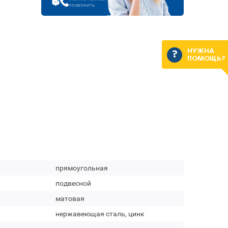
позвонить
НУЖНА
ПОМОЩЬ?
прямоугольная
подвесной
матовая
нержавеющая сталь, цинк