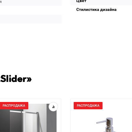
Цвет
я
Стилистика дизайна
Slider»
РАСПРОДАЖА
РАСПРОДАЖА