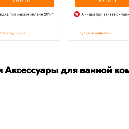
КУПИТЬ
КУПИТЬ
идка при заказе онлайн
20%
*
Скидка при заказе онлай
ить в один клик
Купить в один клик
 Аксессуары для ванной ко