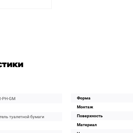
стики
Форма
R-PH-GM
Монтаж
Поверхность
тель туалетной бумаги
Материал