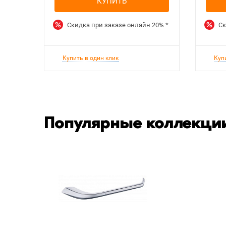
КУПИТЬ
Скидка при заказе онлайн
20%
*
Ск
Купить в один клик
Куп
Популярные коллекции