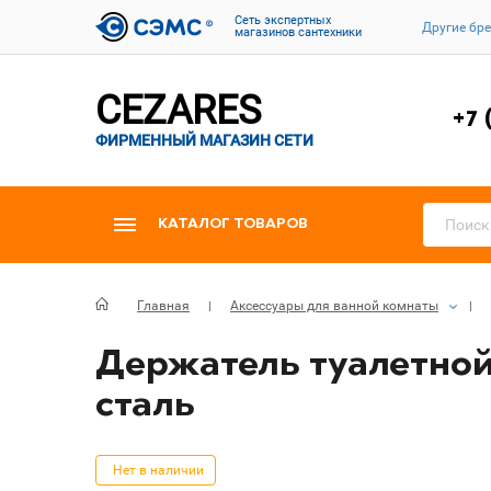
Cеть экспертных
Другие бр
магазинов сантехники
CEZARES
+7 
ФИРМЕННЫЙ МАГАЗИН СЕТИ
КАТАЛОГ ТОВАРОВ
Главная
Аксессуары для ванной комнаты
Держатель туалетной
сталь
Нет в наличии