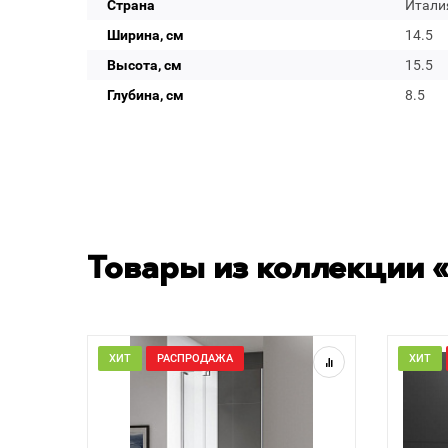
Страна
Итали
Ширина, см
14.5
Высота, см
15.5
Глубина, см
8.5
Товары из коллекции «
ХИТ
РАСПРОДАЖА
ХИТ