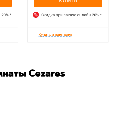
КУПИТЬ
н
20%
*
Скидка при заказе онлайн
20%
*
Купить в один клик
мнаты Cezares