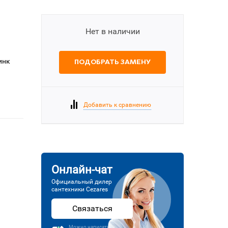
Нет в наличии
инк
ПОДОБРАТЬ ЗАМЕНУ
Добавить к сравнению
Онлайн-чат
Официальный дилер
сантехники Cezares
Связаться
Можно написать или