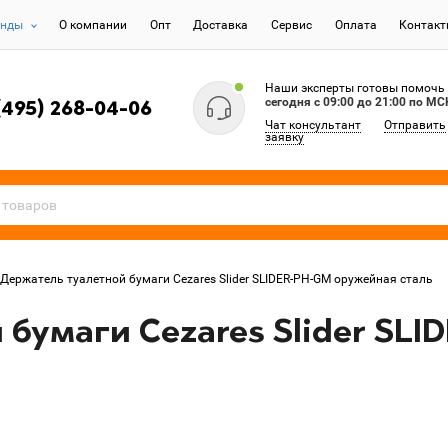
енды
О компании
Опт
Доставка
Сервис
Оплата
Контак
Наши эксперты готовы помочь
сегодня c 09:00 до 21:00 по МС
(495) 268-04-06
Чат консультант
Отправить
заявку
Держатель туалетной бумаги Cezares Slider SLIDER-PH-GM оружейная сталь
 бумаги Cezares Slider SL