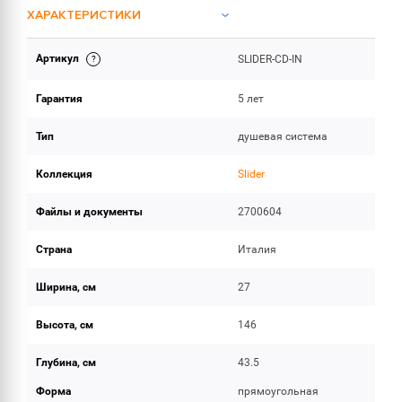
ХАРАКТЕРИСТИКИ
Артикул
SLIDER-CD-IN
ИНСТРУКЦИИ И ДОКУМЕНТАЦИЯ
Гарантия
5 лет
ОБЪЕМ ПОСТАВКИ
Тип
душевая система
Коллекция
Slider
Файлы и документы
2700604
Страна
Италия
Ширина, см
27
Высота, см
146
Глубина, см
43.5
Форма
прямоугольная