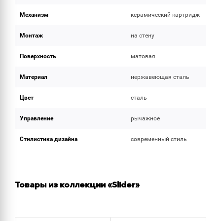
Механизм
керамический картридж
Монтаж
на стену
Поверхность
матовая
Материал
нержавеющая сталь
Цвет
сталь
Управление
рычажное
Стилистика дизайна
современный стиль
Товары из коллекции «Slider»