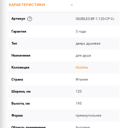
ХАРАКТЕРИСТИКИ
Артикул
GIUBILEO-BF-1-120-CP-Cr
ОБЪЕМ ПОСТАВКИ
Гарантия
3 года
Тип
дверь душевая
Назначение
для душа
Коллекция
Giubileo
Страна
Италия
Ширина, см
120
Высота, см
195
Форма
прямоугольная
Область применения
бытовая