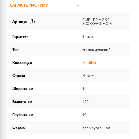
ХАРАКТЕРИСТИКИ
GIUBILEO-A-2-90-
Артикул
ОБЪЕМ ПОСТАВКИ
SCORREVOLE-C-G
Гарантия
3 года
Тип
уголок душевой
Коллекция
Giubileo
Страна
Италия
Ширина, см
90
Высота, см
195
Глубина, см
90
Форма
прямоугольная