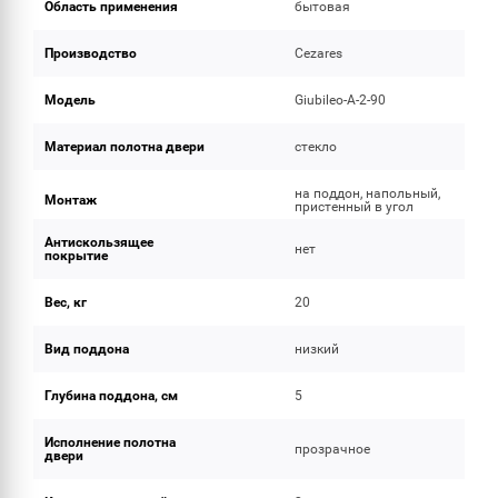
Область применения
бытовая
Производство
Cezares
Модель
Giubileo-A-2-90
Материал полотна двери
стекло
на поддон, напольный,
Монтаж
пристенный в угол
Антискользящее
нет
покрытие
Вес, кг
20
Вид поддона
низкий
Глубина поддона, см
5
Исполнение полотна
прозрачное
двери