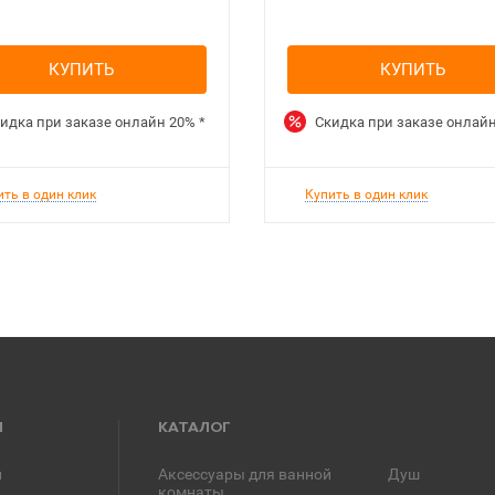
КУПИТЬ
КУПИТЬ
идка при заказе онлайн
20%
*
Скидка при заказе онлай
ить в один клик
Купить в один клик
Я
КАТАЛОГ
и
Аксессуары для ванной
Душ
комнаты