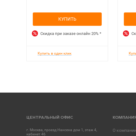
КУПИТЬ
Скидка при заказе онлайн
20%
*
Ск
Купить в один клик
Куп
ЦЕНТРАЛЬНЫЙ ОФИС
КОМПАНИ
г. Москва, проезд Нансена дом 1, этаж 4,
О компани
кабинет 46