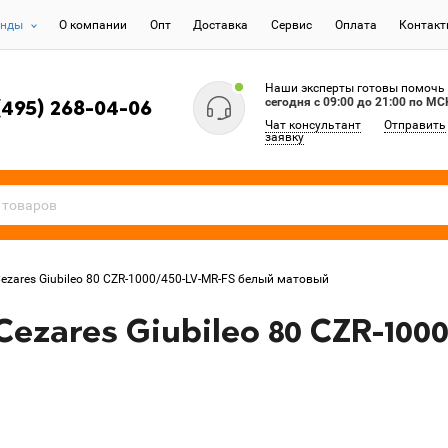
енды
О компании
Опт
Доставка
Сервис
Оплата
Контак
Наши эксперты готовы помочь
сегодня c 09:00 до 21:00 по МС
(495) 268-04-06
Чат консультант
Отправить
заявку
zares Giubileo 80 CZR-1000/450-LV-MR-FS белый матовый
ezares Giubileo 80 CZR-100