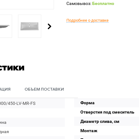
Самовывоз:
Бесплатно
Подробнее о доставке
стики
АЦИЯ
ОБЪЕМ ПОСТАВКИ
Форма
000/450-LV-MR-FS
Отверстия под смеситель
Диаметр слива, см
ина
Монтаж
дная