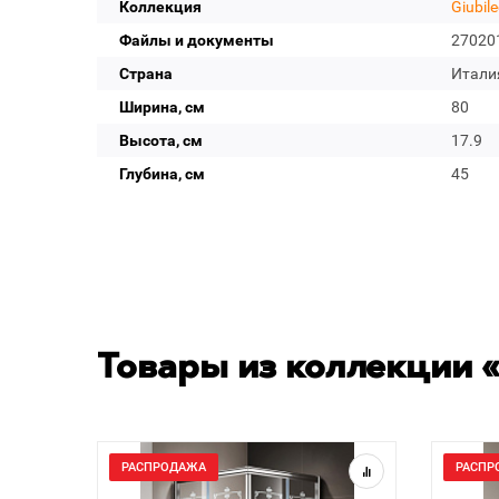
Коллекция
Giubil
Файлы и документы
27020
Страна
Итали
Ширина, см
80
Высота, см
17.9
Глубина, см
45
Товары из коллекции «
РАСПРОДАЖА
РАСПР