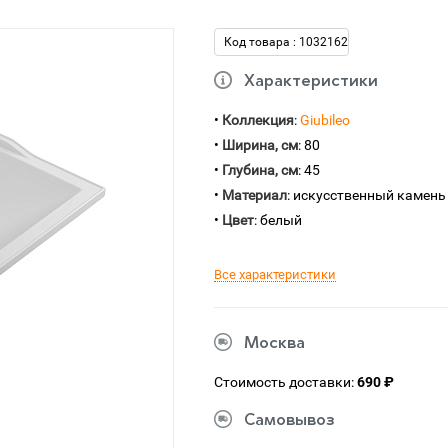
Код товара : 1032162
Характеристики
•
Коллекция
:
Giubileo
•
Ширина, см
: 80
•
Глубина, см
: 45
•
Материал
: искусственный камень
•
Цвет
: белый
Все характеристики
Москва
Стоимость доставки:
690 ₽
Самовывоз