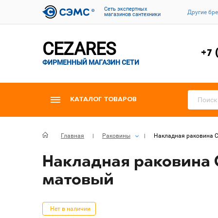
Cеть экспертных
Другие бр
магазинов сантехники
CEZARES
+7 
ФИРМЕННЫЙ МАГАЗИН СЕТИ
КАТАЛОГ ТОВАРОВ
Главная
Раковины
Накладная раковина Ce
Накладная раковина C
матовый
Нет в наличии