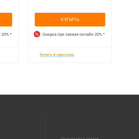
КУПИТЬ
н
20%
*
Скидка при заказе онлайн
20%
*
Купить в один клик
Принимаем к оплате: