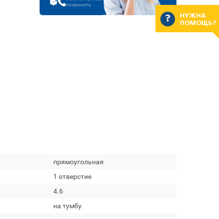
позвонить
НУЖНА
ПОМОЩЬ?
прямоугольная
1 отверстие
4.6
на тумбу