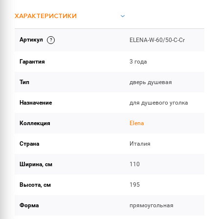
ХАРАКТЕРИСТИКИ
Артикул
ELENA-W-60/50-C-Cr
ОБЪЕМ ПОСТАВКИ
Гарантия
3 года
Тип
дверь душевая
Назначение
для душевого уголка
Коллекция
Elena
Страна
Италия
Ширина, см
110
Высота, см
195
Форма
прямоугольная