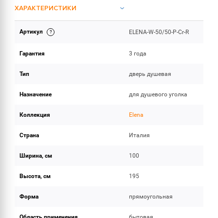
ХАРАКТЕРИСТИКИ
Артикул
ELENA-W-50/50-P-Cr-R
ОБЪЕМ ПОСТАВКИ
Гарантия
3 года
Тип
дверь душевая
Назначение
для душевого уголка
Коллекция
Elena
Страна
Италия
Ширина, см
100
Высота, см
195
Форма
прямоугольная
Область применения
бытовая