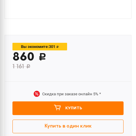
301
Вы экономите:
c
860
c
1 161
c
Скидка при заказе онлайн
5%
*
КУПИТЬ
Купить в один клик