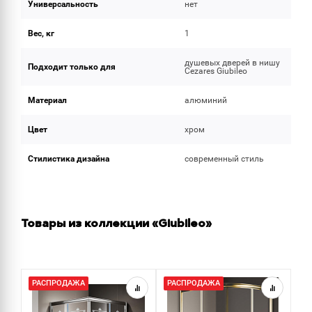
Универсальность
нет
Вес, кг
1
душевых дверей в нишу
Подходит только для
Cezares Giubileo
Материал
алюминий
Цвет
хром
Стилистика дизайна
современный стиль
Товары из коллекции «Giubileo»
РАСПРОДАЖА
РАСПРОДАЖА
Р