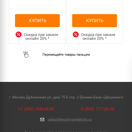
КУПИТЬ
КУПИТЬ
Скидка при заказе
Скидка при заказе
онлайн
20%
*
онлайн
20%
*
г. Москва Дубнинская ул., дом 75 Б стр. 2 (Бизнес База «Дегунино»)
+7 (495) 268-04-06
8 (800) 777-08-96
zakaz@expert-santehniki.ru