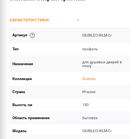
ХАРАКТЕРИСТИКИ
Артикул
GIUBILEO-WLM-Cr
ОБЪЕМ ПОСТАВКИ
Тип
профиль
для душевых дверей в
Назначение
нишу
Коллекция
Giubileo
Страна
Италия
Высота, см
190
Область применения
бытовая
Модель
GIUBILEO-WLM-Cr