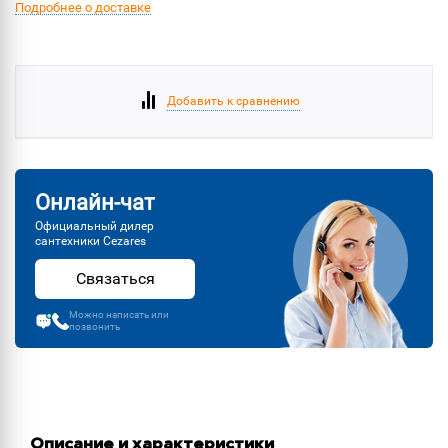
Подробнее о доставке
Добавить к сравнению
Онлайн-чат
Официальный дилер
сантехники Cezares
Связаться
Можно написать или
позвонить
Описание и характеристики