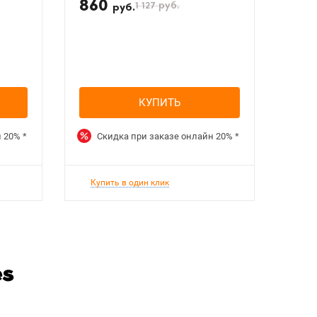
860
1 127
руб.
руб.
КУПИТЬ
н
20%
*
Скидка при заказе онлайн
20%
*
Купить в один клик
es