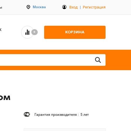
Вход
|
Регистрация
Москва
ты
К
КОРЗИНА
0
ром
Гарантия производителя : 5 лет