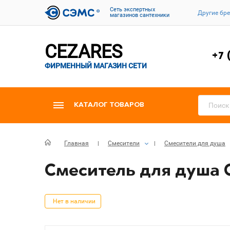
Cеть экспертных
Другие бр
магазинов сантехники
CEZARES
+7 
ФИРМЕННЫЙ МАГАЗИН СЕТИ
КАТАЛОГ ТОВАРОВ
Главная
Смесители
Смесители для душа
Смеситель для душа C
Нет в наличии