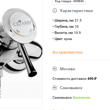
Код товара : 609845
Характеристики
•
Ширина, см
: 21.5
•
Глубина, см
: 10
•
Высота, см
: 10.9
•
Цвет
: хром
Все характеристики
Москва
Стоимость доставки:
690 ₽
Самовывоз
Самовывоз:
Бесплатно