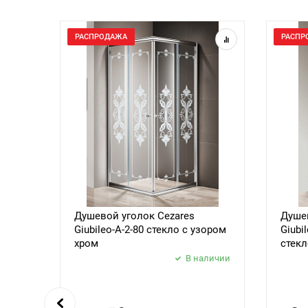
РАСПРОДАЖА
РАСПР
Душевой уголок Cezares
Душев
Giubileo-A-2-80 стекло с узором
Giubi
хром
стекл
В наличии