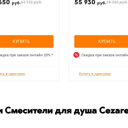
 650
55 930
63 732
руб.
78 302
руб.
руб.
руб.
КУПИТЬ
КУПИТЬ
идка при заказе онлайн
20%
*
Скидка при заказе онлай
ить в один клик
Купить в один клик
 Смесители для душа Cezar