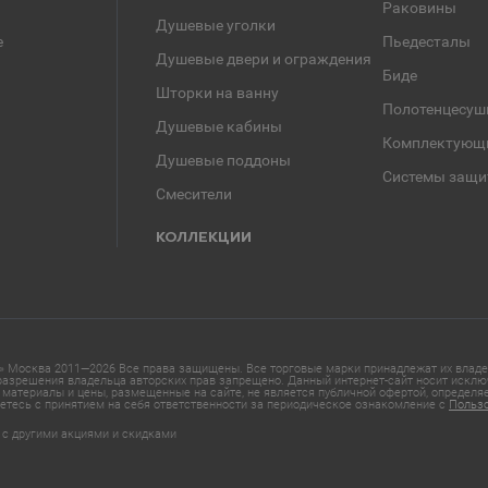
Раковины
Душевые уголки
е
Пьедесталы
Душевые двери и ограждения
Биде
Шторки на ванну
Полотенцесуш
Душевые кабины
Комплектующ
Душевые поддоны
Системы защи
Смесители
КОЛЛЕКЦИИ
 Москва 2011—2026 Все права защищены. Все торговые марки принадлежат их владел
азрешения владельца авторских прав запрещено. Данный интернет-сайт носит исклю
материалы и цены, размещенные на сайте, не является публичной офертой, определ
етесь с принятием на себя ответственности за периодическое ознакомление с
Польз
 с другими акциями и скидками