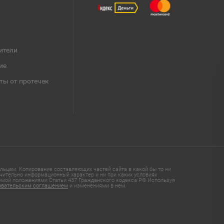
ители
ие
ты от протечек
ьцам. Копирование составляющих частей сайта в какой бы то ни
чительно информационный характер и ни при каких условиях
яемой положениями Статьи 437 Гражданского кодекса РФ Используя
овательским соглашением
и изменениями в нем.