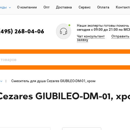
енды
О компании
Опт
Доставка
Сервис
Оплата
Контак
Наши эксперты готовы помочь
сегодня c 09:00 до 21:00 по МС
(495) 268-04-06
Чат консультант
Отправить
заявку
Смеситель для душа Cezares GIUBILEO-DM-01, хром
ezares GIUBILEO-DM-01, х