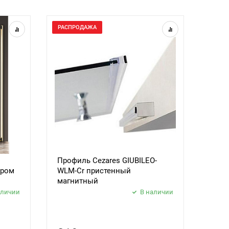
РАСПРОДАЖА
Профиль Cezares GIUBILEO-
ором
WLM-Cr пристенный
магнитный
аличии
В наличии