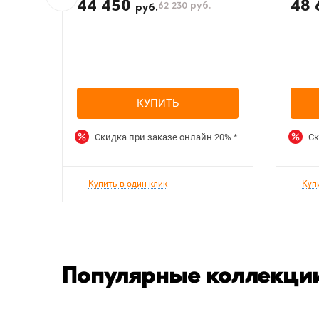
44 450
48
62 230
руб.
руб.
КУПИТЬ
Скидка при заказе онлайн
20%
*
Ск
Купить в один клик
Куп
Популярные коллекции