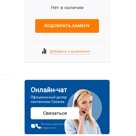
Нет в наличии
ПОДОБРАТЬ ЗАМЕНУ
Добавить к сравнению
Онлайн-чат
Официальный дилер
сантехники Cezares
Связаться
Можно написать или
позвонить