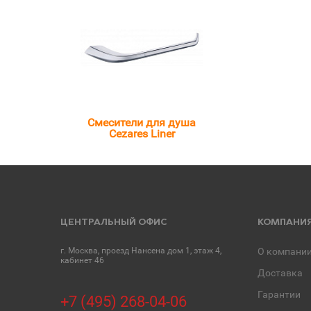
Смесители для душа
Cezares Liner
ЦЕНТРАЛЬНЫЙ ОФИС
КОМПАНИ
г. Москва, проезд Нансена дом 1, этаж 4,
О компани
кабинет 46
Доставка
Гарантии
+7 (495) 268-04-06