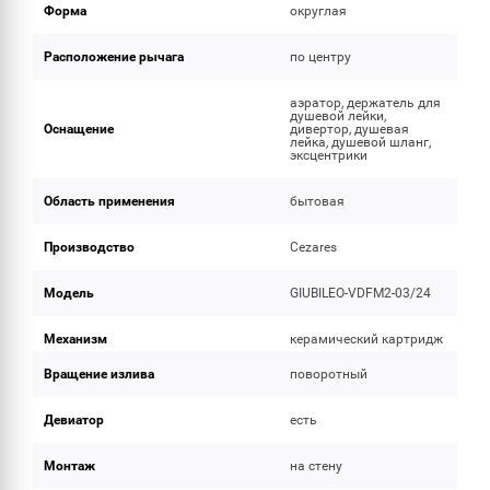
Форма
округлая
Расположение рычага
по центру
аэратор, держатель для
душевой лейки,
Оснащение
дивертор, душевая
лейка, душевой шланг,
эксцентрики
Область применения
бытовая
Производство
Cezares
Модель
GIUBILEO-VDFM2-03/24
Механизм
керамический картридж
Вращение излива
поворотный
Девиатор
есть
Монтаж
на стену