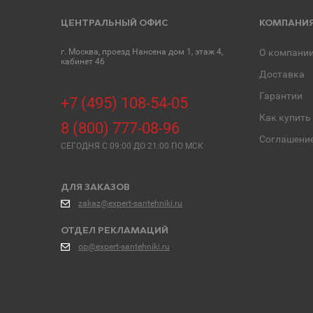
ЦЕНТРАЛЬНЫЙ ОФИС
КОМПАНИ
г. Москва, проезд Нансена дом 1, этаж 4,
О компани
кабинет 46
Доставка
Гарантии
+7 (495) 108-54-05
Как купить
8 (800) 777-08-96
Соглашени
СЕГОДНЯ C 09:00 ДО 21:00 ПО МСК
ДЛЯ ЗАКАЗОВ
zakaz@expert-santehniki.ru
ОТДЕЛ РЕКЛАМАЦИЙ
op@expert-santehniki.ru