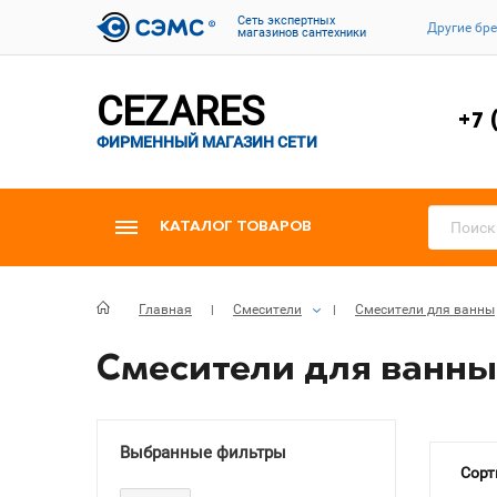
Cеть экспертных
Другие бр
магазинов сантехники
CEZARES
+7 
ФИРМЕННЫЙ МАГАЗИН СЕТИ
КАТАЛОГ ТОВАРОВ
Главная
Смесители
Смесители для ванны
Смесители для ванны
Выбранные фильтры
Сорт