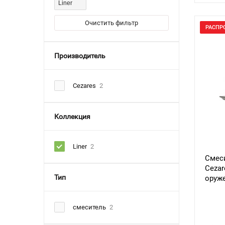
Liner
Очистить фильтр
РАСПР
Производитель
Cezares
2
Коллекция
Liner
2
Смес
Cezar
Тип
оруж
смеситель
2