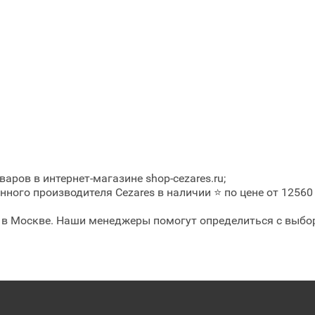
аров в интернет-магазине shop-cezares.ru;
ного производителя Cezares в наличии ⭐ по цене от 12560
 ⭐ в Москве. Наши менеджеры помогут определиться с выбо