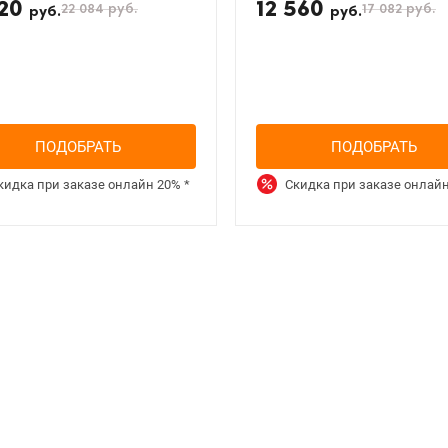
120
12 560
22 084
руб.
17 082
руб.
руб.
руб.
ПОДОБРАТЬ
ПОДОБРАТЬ
кидка при заказе онлайн
20%
*
Скидка при заказе онлай