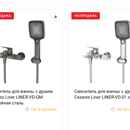
ОДАЖА
РАСПРОДАЖА
итель для ванны с душем
Смеситель для ванны с д
es Liner LINER-VD-GM
Cezares Liner LINER-VD-01 
ейная сталь
Нет в наличии
Нет в 