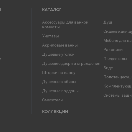
Я
КАТАЛОГ
и
Аксессуары для ванной
Душ
комнаты
Сиденье для д
Унитазы
Мебель для в
Акриловые ванны
Раковины
Душевые уголки
е
Пьедесталы
Душевые двери и ограждения
Биде
Шторки на ванну
Полотенцесуш
Душевые кабины
Комплектующ
Душевые поддоны
Системы защи
Смесители
КОЛЛЕКЦИИ