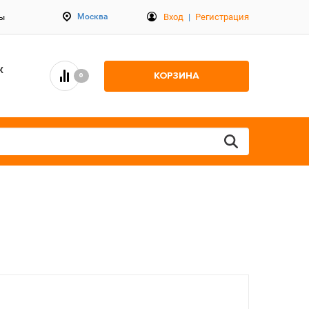
Вход
|
Регистрация
Москва
ты
К
КОРЗИНА
0