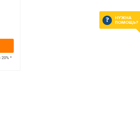
НУЖНА
ПОМОЩЬ?
н
20%
*