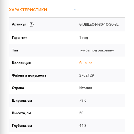
ХАРАКТЕРИСТИКИ
Артикул
GIUBILEO-N-80-1C-SO-BL
ИНСТРУКЦИИ И ДОКУМЕНТАЦИЯ
Гарантия
1 год
ОБЪЕМ ПОСТАВКИ
Тип
тумба под раковину
Коллекция
Giubileo
Файлы и документы
2702129
Страна
Италия
Ширина, см
79.6
Высота, см
50
Глубина, см
44.3