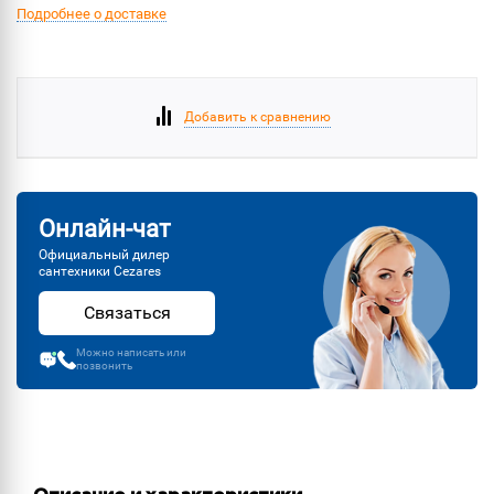
Подробнее о доставке
Добавить к сравнению
Онлайн-чат
Официальный дилер
сантехники Cezares
Связаться
Можно написать или
позвонить