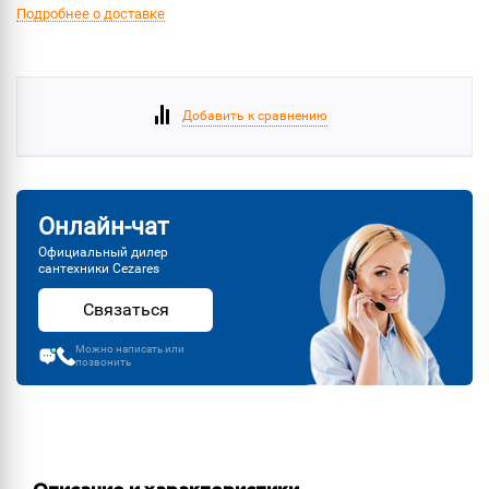
Подробнее о доставке
Добавить к сравнению
Онлайн-чат
Официальный дилер
сантехники Cezares
Связаться
Можно написать или
позвонить