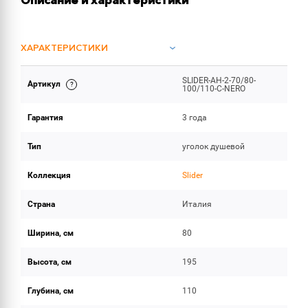
Описание и характеристики
ХАРАКТЕРИСТИКИ
SLIDER-AH-2-70/80-
Артикул
ОБЪЕМ ПОСТАВКИ
100/110-C-NERO
Гарантия
3 года
Тип
уголок душевой
Коллекция
Slider
Страна
Италия
Ширина, см
80
Высота, см
195
Глубина, см
110