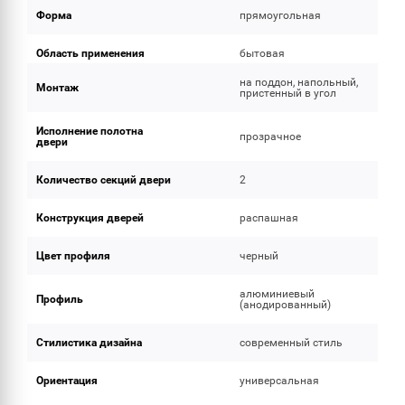
Форма
прямоугольная
Область применения
бытовая
на поддон, напольный,
Монтаж
пристенный в угол
Исполнение полотна
прозрачное
двери
Количество секций двери
2
Конструкция дверей
распашная
Цвет профиля
черный
алюминиевый
Профиль
(анодированный)
Стилистика дизайна
современный стиль
Ориентация
универсальная