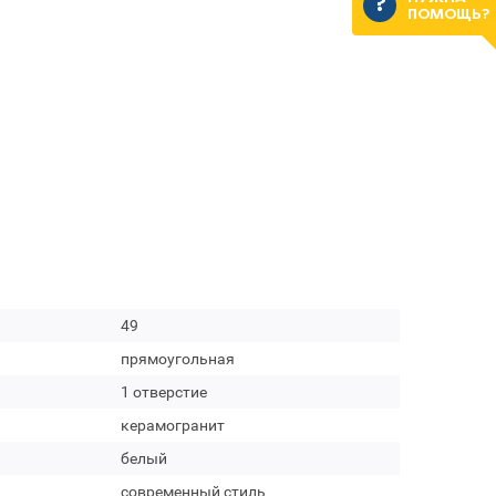
ПОМОЩЬ?
49
прямоугольная
1 отверстие
керамогранит
белый
современный стиль