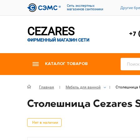
Cеть экспертных
Другие бр
магазинов сантехники
CEZARES
+7 
ФИРМЕННЫЙ МАГАЗИН СЕТИ
КАТАЛОГ ТОВАРОВ
Главная
Мебель для ванной
Столешница Ce
Столешница Cezares Sl
Нет в наличии