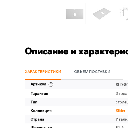
Описание и характери
ХАРАКТЕРИСТИКИ
ОБЪЕМ ПОСТАВКИ
Артикул
SLD-8
Гарантия
3 года
Тип
столе
Коллекция
Slider
Страна
Итали
Ширина, см
81.6