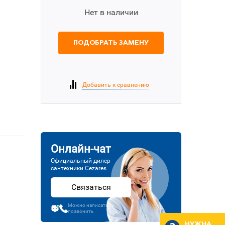
Нет в наличии
ПОДОБРАТЬ ЗАМЕНУ
Добавить к сравнению
Онлайн-чат
Официальный дилер
сантехники Cezares
Связаться
Можно написать или
позвонить
НУЖНА