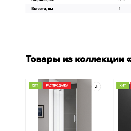
Высота, см
1
Товары из коллекции «
ХИТ
РАСПРОДАЖА
ХИТ