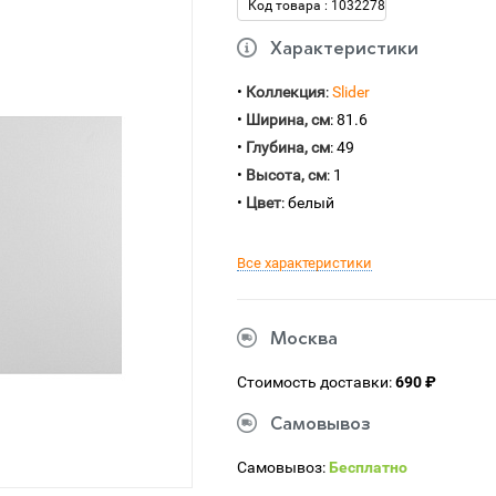
Код товара : 1032278
Характеристики
•
Коллекция
:
Slider
•
Ширина, см
: 81.6
•
Глубина, см
: 49
•
Высота, см
: 1
•
Цвет
: белый
Все характеристики
Москва
Стоимость доставки:
690 ₽
Самовывоз
Самовывоз:
Бесплатно