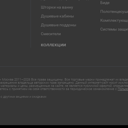
Биде
Шторки на ванну
Полотенцесуш
Душевые кабины
Комплектующ
Душевые поддоны
Системы защи
Смесители
КОЛЛЕКЦИИ
 Москва 2011—2026 Все права защищены. Все торговые марки принадлежат их владел
азрешения владельца авторских прав запрещено. Данный интернет-сайт носит исклю
материалы и цены, размещенные на сайте, не является публичной офертой, определ
етесь с принятием на себя ответственности за периодическое ознакомление с
Польз
 с другими акциями и скидками