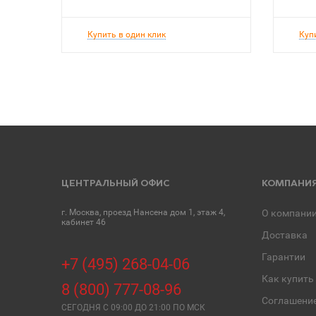
Купить в один клик
Куп
ЦЕНТРАЛЬНЫЙ ОФИС
КОМПАНИ
г. Москва, проезд Нансена дом 1, этаж 4,
О компани
кабинет 46
Доставка
Гарантии
+7 (495) 268-04-06
Как купить
8 (800) 777-08-96
Соглашени
СЕГОДНЯ C 09:00 ДО 21:00 ПО МСК