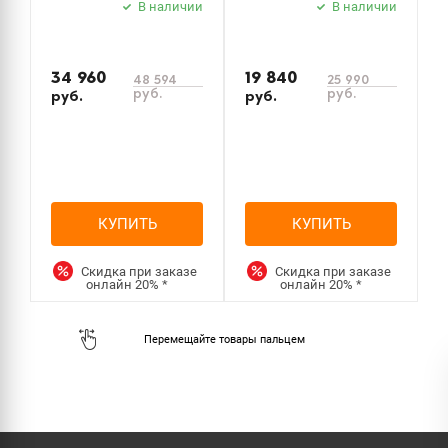
В наличии
В наличии
34 960
19 840
5
48 594
25 990
руб.
руб.
руб.
руб.
р
КУПИТЬ
КУПИТЬ
Скидка при заказе
Скидка при заказе
онлайн
20%
*
онлайн
20%
*