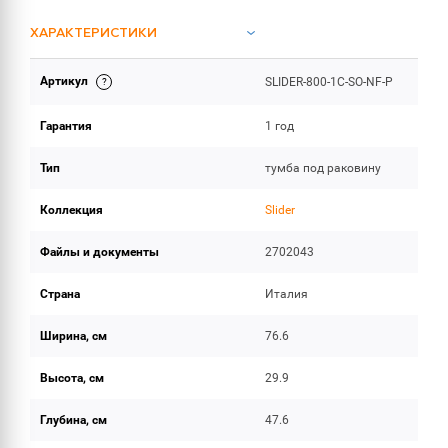
ХАРАКТЕРИСТИКИ
Артикул
SLIDER-800-1C-SO-NF-P
ИНСТРУКЦИИ И ДОКУМЕНТАЦИЯ
Гарантия
1 год
ОБЪЕМ ПОСТАВКИ
Тип
тумба под раковину
Коллекция
Slider
Файлы и документы
2702043
Страна
Италия
Ширина, см
76.6
Высота, см
29.9
Глубина, см
47.6