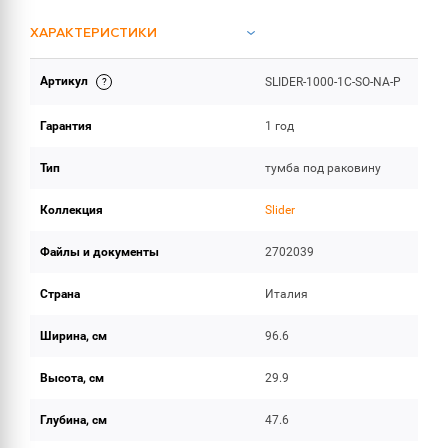
ХАРАКТЕРИСТИКИ
Артикул
SLIDER-1000-1C-SO-NA-P
ИНСТРУКЦИИ И ДОКУМЕНТАЦИЯ
Гарантия
1 год
ОБЪЕМ ПОСТАВКИ
Тип
тумба под раковину
Коллекция
Slider
Файлы и документы
2702039
Страна
Италия
Ширина, см
96.6
Высота, см
29.9
Глубина, см
47.6