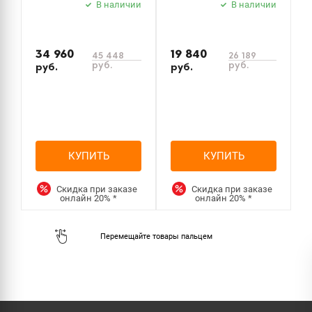
В наличии
В наличии
34 960
19 840
1
45 448
26 189
руб.
руб.
руб.
руб.
р
КУПИТЬ
КУПИТЬ
Скидка при заказе
Скидка при заказе
онлайн
20%
*
онлайн
20%
*