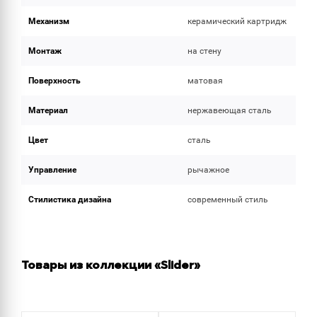
Механизм
керамический картридж
Монтаж
на стену
Поверхность
матовая
Материал
нержавеющая сталь
Цвет
сталь
Управление
рычажное
Стилистика дизайна
современный стиль
Товары из коллекции «Slider»