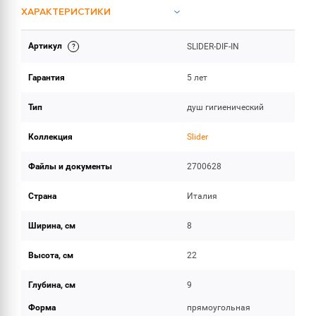
ХАРАКТЕРИСТИКИ
Артикул
SLIDER-DIF-IN
ИНСТРУКЦИИ И ДОКУМЕНТАЦИЯ
Гарантия
5 лет
ОБЪЕМ ПОСТАВКИ
Тип
душ гигиенический
Коллекция
Slider
Файлы и документы
2700628
Страна
Италия
Ширина, см
8
Высота, см
22
Глубина, см
9
Форма
прямоугольная