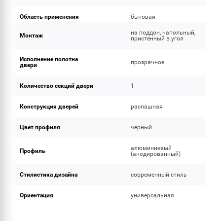
Область применения
бытовая
на поддон, напольный,
Монтаж
пристенный в угол
Исполнение полотна
прозрачное
двери
Количество секций двери
1
Конструкция дверей
распашная
Цвет профиля
черный
алюминиевый
Профиль
(анодированный)
Стилистика дизайна
современный стиль
Ориентация
универсальная