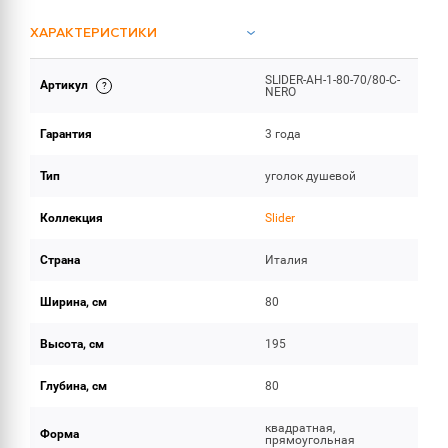
ХАРАКТЕРИСТИКИ
SLIDER-AH-1-80-70/80-C-
Артикул
ОБЪЕМ ПОСТАВКИ
NERO
Гарантия
3 года
Тип
уголок душевой
Коллекция
Slider
Страна
Италия
Ширина, см
80
Высота, см
195
Глубина, см
80
квадратная,
Форма
прямоугольная