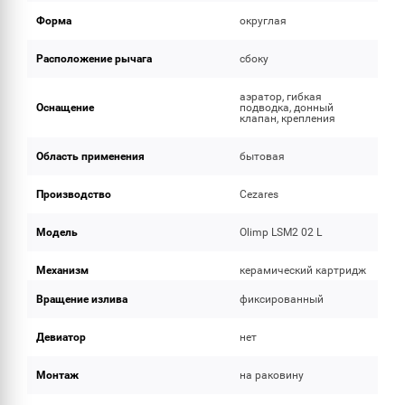
Форма
округлая
Расположение рычага
сбоку
аэратор, гибкая
Оснащение
подводка, донный
клапан, крепления
Область применения
бытовая
Производство
Cezares
Модель
Olimp LSM2 02 L
Механизм
керамический картридж
Вращение излива
фиксированный
Девиатор
нет
Монтаж
на раковину