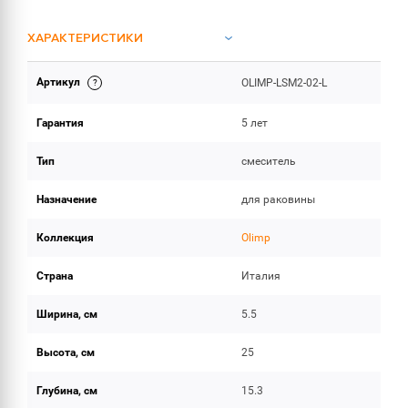
ХАРАКТЕРИСТИКИ
Артикул
OLIMP-LSM2-02-L
ОБЪЕМ ПОСТАВКИ
Гарантия
5 лет
Тип
смеситель
Назначение
для раковины
Коллекция
Olimp
Страна
Италия
Ширина, см
5.5
Высота, см
25
Глубина, см
15.3