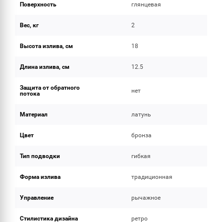
Поверхность
глянцевая
Вес, кг
2
Высота излива, см
18
Длина излива, см
12.5
Защита от обратного
нет
потока
Материал
латунь
Цвет
бронза
Тип подводки
гибкая
Форма излива
традиционная
Управление
рычажное
Стилистика дизайна
ретро