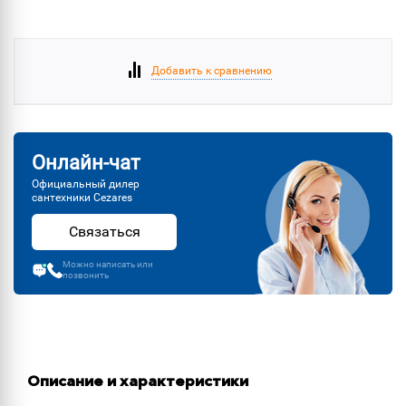
Добавить к сравнению
Онлайн-чат
Официальный дилер
сантехники Cezares
Связаться
Можно написать или
позвонить
Описание и характеристики