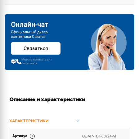
Онлайн-чат
Официальный дилер
сантехники Cezares
Связаться
Можно написать или
позвонить
Описание и характеристики
ХАРАКТЕРИСТИКИ
Артикул
OLIMP-TDT-03/24-M
ОБЪЕМ ПОСТАВКИ