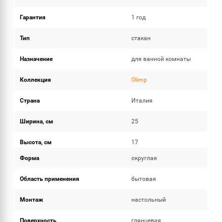
Гарантия
1 год
Тип
стакан
Назначение
для ванной комнаты
Коллекция
Olimp
Страна
Италия
Ширина, см
25
Высота, см
17
Форма
округлая
Область применения
бытовая
Монтаж
настольный
Поверхность
глянцевая