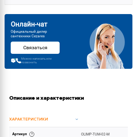
Онлайн-чат
Официальный дилер
сантехники Cezares
Связаться
Можно написать или
позвонить
Описание и характеристики
ХАРАКТЕРИСТИКИ
Артикул
OLIMP-TUM-02-M
ОБЪЕМ ПОСТАВКИ