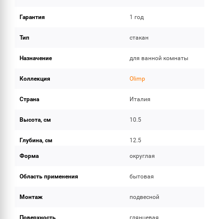
Гарантия
1 год
Тип
стакан
Назначение
для ванной комнаты
Коллекция
Olimp
Страна
Италия
Высота, см
10.5
Глубина, см
12.5
Форма
округлая
Область применения
бытовая
Монтаж
подвесной
Поверхность
глянцевая