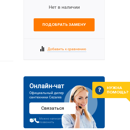
Нет в наличии
ПОДОБРАТЬ ЗАМЕНУ
Добавить к сравнению
Онлайн-чат
НУЖНА
ПОМОЩЬ?
Официальный дилер
сантехники Cezares
Связаться
Можно написать или
позвонить