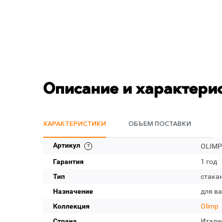
Описание и характери
ХАРАКТЕРИСТИКИ
ОБЪЕМ ПОСТАВКИ
Артикул
OLIMP
Гарантия
1 год
Тип
стака
Назначение
для в
Коллекция
Olimp
Страна
Итали