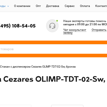
енды
О компании
Опт
Доставка
Сервис
Оплата
Контак
Наши эксперты готовы помочь
сегодня c 09:00 до 21:00 по МС
(495) 108-54-05
Чат консультант
Отправить
заявку
Стакан с диспенсером Cezares OLIMP-TDT-02-Sw, бронза
 Cezares OLIMP-TDT-02-Sw,