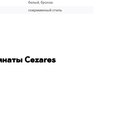
белый, бронза
современный стиль
мнаты Cezares