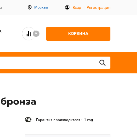
Вход
|
Регистрация
Москва
ты
К
КОРЗИНА
0
 бронза
Гарантия производителя : 1 год