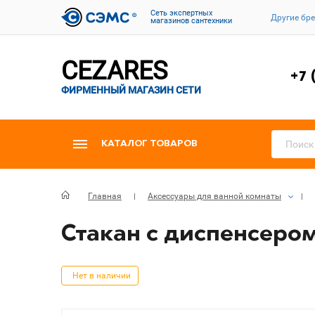
Cеть экспертных
Другие бр
магазинов сантехники
CEZARES
+7 
ФИРМЕННЫЙ МАГАЗИН СЕТИ
КАТАЛОГ ТОВАРОВ
Главная
Аксессуары для ванной комнаты
Стакан с диспенсером
Нет в наличии