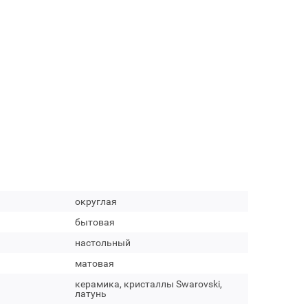
округлая
бытовая
настольный
матовая
керамика, кристаллы Swarovski,
латунь