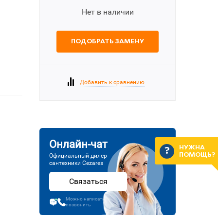
Нет в наличии
ПОДОБРАТЬ ЗАМЕНУ
Добавить к сравнению
Онлайн-чат
НУЖНА
ПОМОЩЬ?
Официальный дилер
сантехники Cezares
Связаться
Можно написать или
позвонить