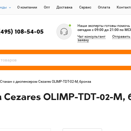
енды
О компании
Опт
Доставка
Сервис
Оплата
Контак
Наши эксперты готовы помочь
сегодня c 09:00 до 21:00 по МС
(495) 108-54-05
Чат консультант
Отправить
заявку
Стакан с диспенсером Cezares OLIMP-TDT-02-M, бронза
 Cezares OLIMP-TDT-02-M, 