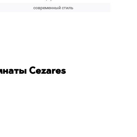
современный стиль
мнаты Cezares