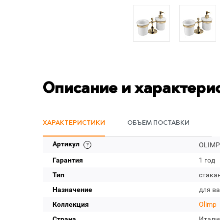
Описание и характери
ХАРАКТЕРИСТИКИ
ОБЪЕМ ПОСТАВКИ
Артикул
OLIMP
Гарантия
1 год
Тип
стака
Назначение
для в
Коллекция
Olimp
Страна
Итали