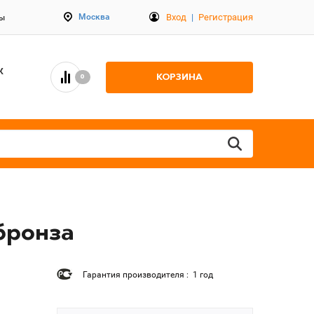
Вход
|
Регистрация
Москва
ты
К
КОРЗИНА
0
бронза
Гарантия производителя : 1 год