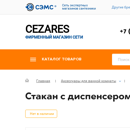
Cеть экспертных
Другие бр
магазинов сантехники
CEZARES
+7 
ФИРМЕННЫЙ МАГАЗИН СЕТИ
КАТАЛОГ ТОВАРОВ
Главная
Аксессуары для ванной комнаты
Стакан с диспенсером
Нет в наличии