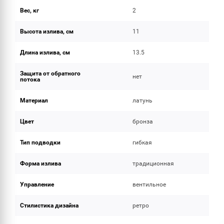
Вес, кг
2
Высота излива, см
11
Длина излива, см
13.5
Защита от обратного
нет
потока
Материал
латунь
Цвет
бронза
Тип подводки
гибкая
Форма излива
традиционная
Управление
вентильное
Стилистика дизайна
ретро