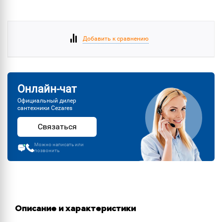
Добавить к сравнению
Онлайн-чат
Официальный дилер
сантехники Cezares
Связаться
Можно написать или
позвонить
Описание и характеристики