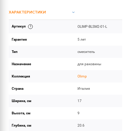
ХАРАКТЕРИСТИКИ
Артикул
OLIMP-BLSM2-01-L
ОБЪЕМ ПОСТАВКИ
Гарантия
5 лет
Тип
смеситель
Назначение
для раковины
Коллекция
Olimp
Страна
Италия
Ширина, см
17
Высота, см
9
Глубина, см
20.6