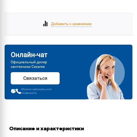
Добавить к сравнению
Онлайн-чат
Официальный дилер
сантехники Cezares
Связаться
Можно написать или
позвонить
Описание и характеристики