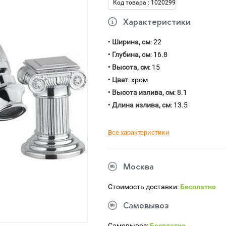
Код товара : 1020299
Характеристики
•
Ширина, см
: 22
•
Глубина, см
: 16.8
•
Высота, см
: 15
•
Цвет
: хром
•
Высота излива, см
: 8.1
•
Длина излива, см
: 13.5
Все характеристики
Москва
Стоимость доставки:
Бесплатно
Самовывоз
Самовывоз:
Бесплатно