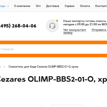
енды
О компании
Опт
Доставка
Сервис
Оплата
Контак
Наши эксперты готовы помочь
сегодня c 09:00 до 21:00 по МС
(495) 268-04-06
Чат консультант
Отправить
заявку
Смеситель для биде Cezares OLIMP-BBS2-01-O, хром
ezares OLIMP-BBS2-01-O, х