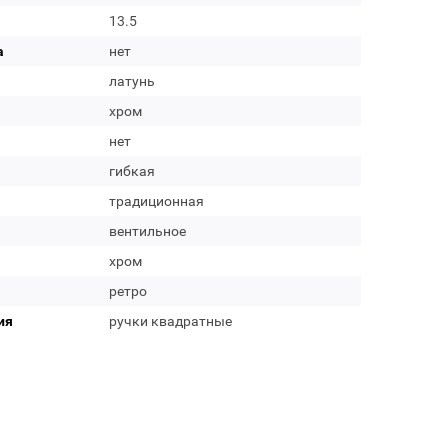
13.5
а
нет
латунь
хром
нет
гибкая
традиционная
вентильное
хром
ретро
ия
ручки квадратные