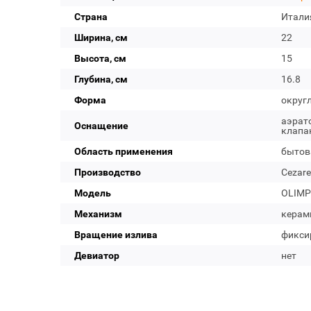
Страна
Итали
Ширина, см
22
Высота, см
15
Глубина, см
16.8
Форма
округ
аэрато
Оснащение
клапа
Область применения
бытов
Производство
Cezare
Модель
OLIMP
Механизм
керам
Вращение излива
фикси
Девиатор
нет