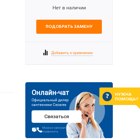
Нет в наличии
ПОДОБРАТЬ ЗАМЕНУ
Добавить к сравнению
Онлайн-чат
НУЖНА
ПОМОЩЬ?
Официальный дилер
сантехники Cezares
Связаться
Можно написать или
позвонить