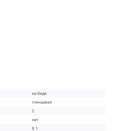
на биде
глянцевая
2
нет
8.1