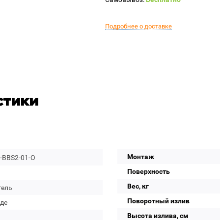
Подробнее о доставке
стики
Монтаж
-BBS2-01-O
Поверхность
Вес, кг
тель
Поворотный излив
де
Высота излива, см