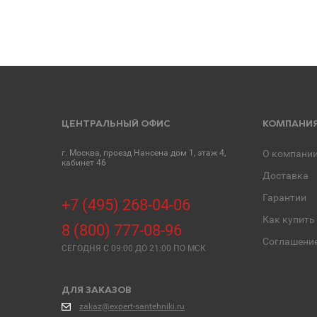
ЦЕНТРАЛЬНЫЙ ОФИС
КОМПАНИ
г. Москва, проезд Нансена дом 1, этаж 4,
О компани
кабинет 46
Доставка
Гарантии
+7 (495) 268-04-06
Как купить
8 (800) 777-08-96
Соглашени
СЕГОДНЯ C 09:00 ДО 21:00 ПО МСК
ДЛЯ ЗАКАЗОВ
zakaz@expert-santehniki.ru