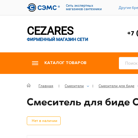
Cеть экспертных
Другие бр
магазинов сантехники
CEZARES
+7 
ФИРМЕННЫЙ МАГАЗИН СЕТИ
КАТАЛОГ ТОВАРОВ
Главная
Смесители
Смесители для биде
Смеситель для биде C
Нет в наличии