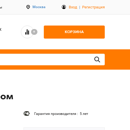
Вход
|
Регистрация
Москва
ты
К
КОРЗИНА
0
ром
Гарантия производителя : 5 лет