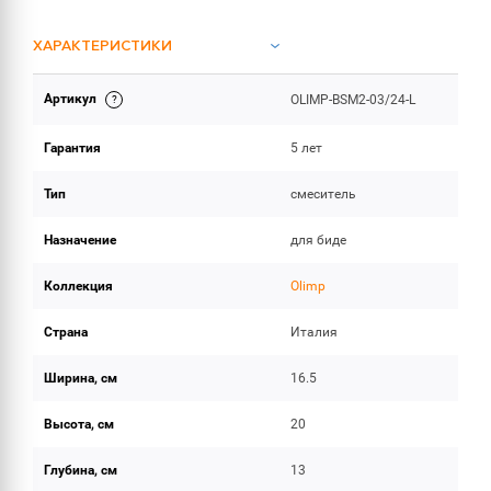
ХАРАКТЕРИСТИКИ
Артикул
OLIMP-BSM2-03/24-L
ОБЪЕМ ПОСТАВКИ
Гарантия
5 лет
Тип
смеситель
Назначение
для биде
Коллекция
Olimp
Страна
Италия
Ширина, см
16.5
Высота, см
20
Глубина, см
13