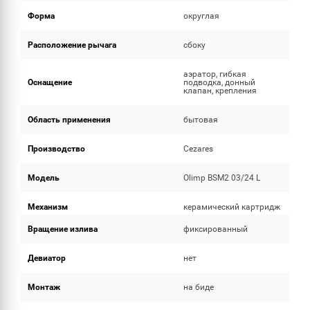
Форма
округлая
Расположение рычага
сбоку
аэратор, гибкая
Оснащение
подводка, донный
клапан, крепления
Область применения
бытовая
Производство
Cezares
Модель
Olimp BSM2 03/24 L
Механизм
керамический картридж
Вращение излива
фиксированный
Девиатор
нет
Монтаж
на биде