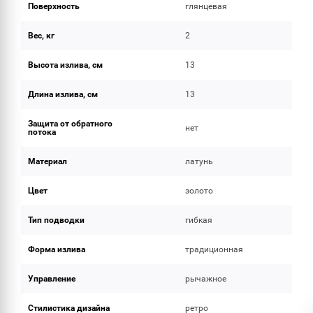
Поверхность
глянцевая
Вес, кг
2
Высота излива, см
13
Длина излива, см
13
Защита от обратного
нет
потока
Материал
латунь
Цвет
золото
Тип подводки
гибкая
Форма излива
традиционная
Управление
рычажное
Стилистика дизайна
ретро