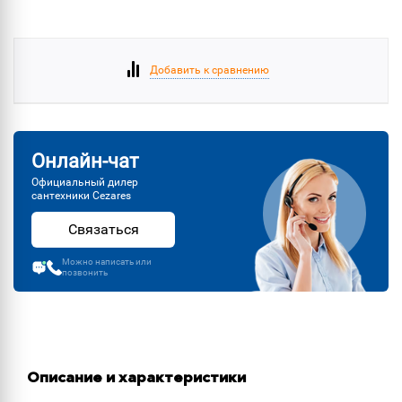
Добавить к сравнению
Онлайн-чат
Официальный дилер
сантехники Cezares
Связаться
Можно написать или
позвонить
Описание и характеристики