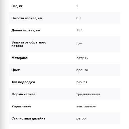
Вес, кг
2
Высота излива, см
8.1
Длина излива, см
13.5
Защита от обратного
нет
потока
Материал
латунь
Цвет
бронза
Тип подводки
гибкая
Форма излива
традиционная
Управление
вентильное
Стилистика дизайна
ретро