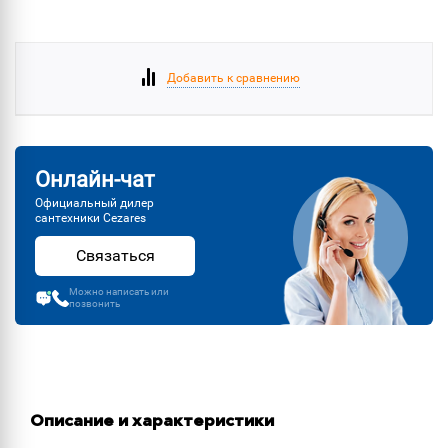
Добавить к сравнению
Онлайн-чат
Официальный дилер
сантехники Cezares
Связаться
Можно написать или
позвонить
Описание и характеристики