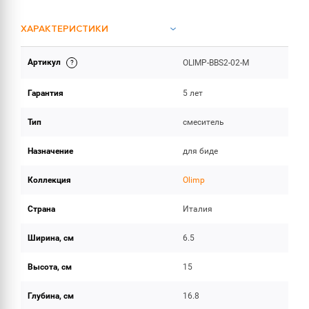
ХАРАКТЕРИСТИКИ
Артикул
OLIMP-BBS2-02-M
ОБЪЕМ ПОСТАВКИ
Гарантия
5 лет
Тип
смеситель
Назначение
для биде
Коллекция
Olimp
Страна
Италия
Ширина, см
6.5
Высота, см
15
Глубина, см
16.8