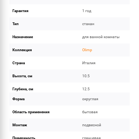
Гарантия
1 год
Тип
стакан
Назначение
для ванной комнаты
Коллекция
Olimp
Страна
Италия
Высота, см
10.5
Глубина, см
12.5
Форма
округлая
Область применения
бытовая
Монтаж
подвесной
Поверхность
глянцевая