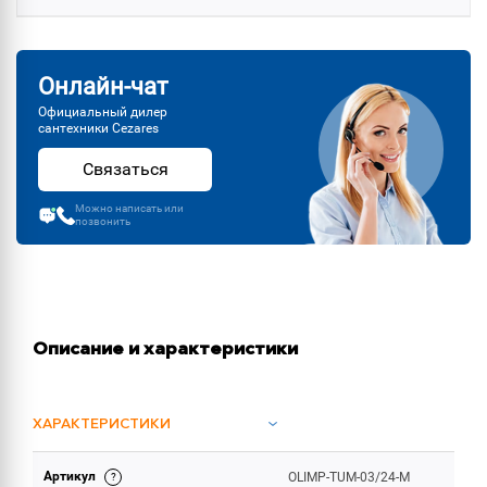
Онлайн-чат
Официальный дилер
сантехники Cezares
Связаться
Можно написать или
позвонить
Описание и характеристики
ХАРАКТЕРИСТИКИ
Артикул
OLIMP-TUM-03/24-M
ОБЪЕМ ПОСТАВКИ