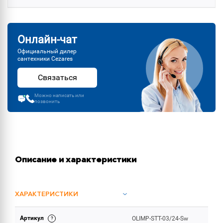
Онлайн-чат
Официальный дилер
сантехники Cezares
Связаться
Можно написать или
позвонить
Описание и характеристики
ХАРАКТЕРИСТИКИ
Артикул
OLIMP-STT-03/24-Sw
ОБЪЕМ ПОСТАВКИ