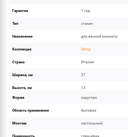
Гарантия
1 год
Тип
стакан
Назначение
для ванной комнаты
Коллекция
Olimp
Страна
Италия
Ширина, см
27
Высота, см
13
Форма
округлая
Область применения
бытовая
Монтаж
настольный
Поверхность
глянцевая