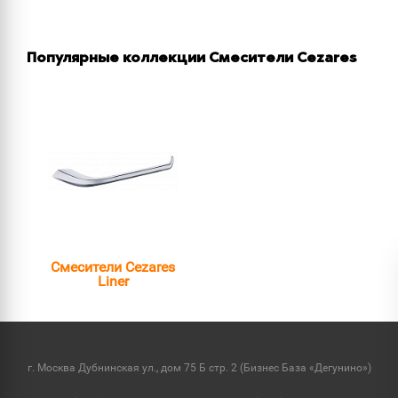
Популярные коллекции Смесители Cezares
Смесители Cezares
Liner
г. Москва Дубнинская ул., дом 75 Б стр. 2 (Бизнес База «Дегунино»)