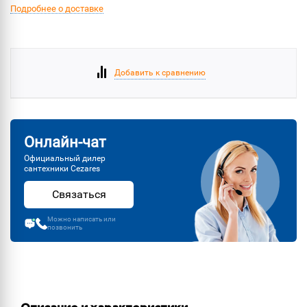
Подробнее о доставке
Добавить к сравнению
Онлайн-чат
Официальный дилер
сантехники Cezares
Связаться
Можно написать или
позвонить