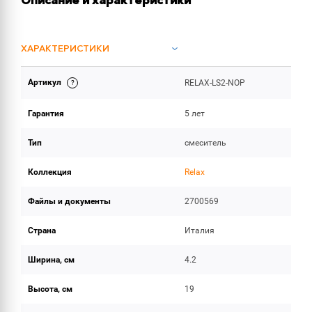
Описание и характеристики
ХАРАКТЕРИСТИКИ
Артикул
RELAX-LS2-NOP
ИНСТРУКЦИИ И ДОКУМЕНТАЦИЯ
Гарантия
5 лет
ОБЪЕМ ПОСТАВКИ
Тип
смеситель
Коллекция
Relax
Файлы и документы
2700569
Страна
Италия
Ширина, см
4.2
Высота, см
19