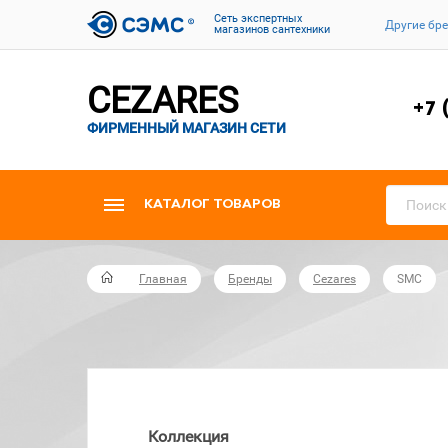
Cеть экспертных
Другие бр
магазинов сантехники
CEZARES
+7 
ФИРМЕННЫЙ МАГАЗИН СЕТИ
КАТАЛОГ ТОВАРОВ
Главная
Бренды
Cezares
SMC
Коллекция