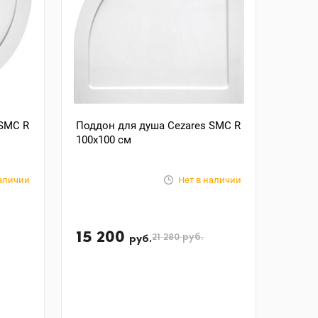
 SMC R
Поддон для душа Cezares SMC R
100x100 см
наличии
Нет в наличии
15 200
21 280
руб.
руб.