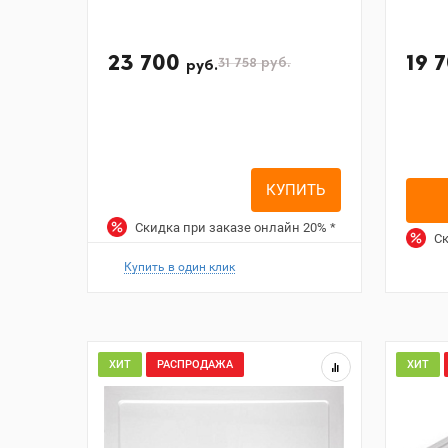
23 700
19 
31 758
руб.
руб.
КУПИТЬ
Скидка при заказе онлайн
20%
*
Ск
Купить в один клик
ХИТ
РАСПРОДАЖА
ХИТ