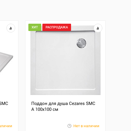
ХИТ
РАСПРОДАЖА
 SMC
Поддон для душа Cezares SMC
A 100x100 см
наличии
Нет в наличии