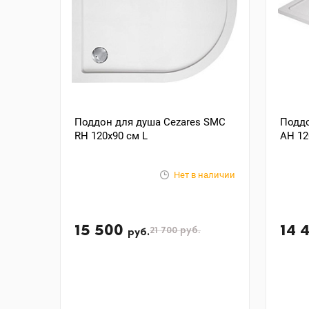
Поддон для душа Cezares SMC
Поддо
RH 120x90 см L
AH 12
Нет в наличии
15 500
14 
21 700
руб.
руб.