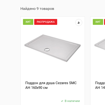
Найдено 9 товаров
ХИТ
РАСПРОДАЖА
ХИТ
Поддон для душа Cezares SMC
Поддо
AH 160x90 см
AH 14
В наличии