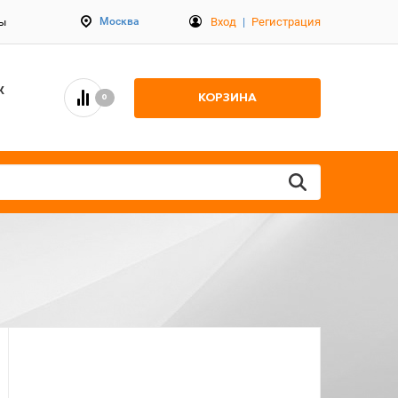
Вход
|
Регистрация
Москва
ты
К
КОРЗИНА
0