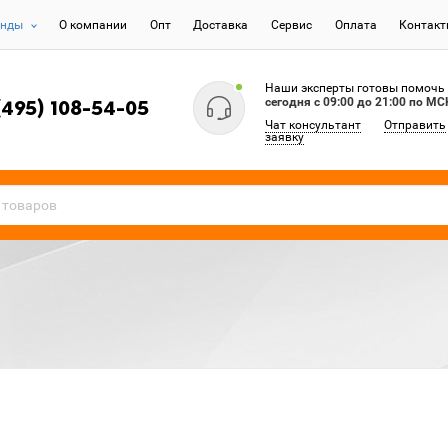
енды
О компании
Опт
Доставка
Сервис
Оплата
Контак
Наши эксперты готовы помочь
сегодня c 09:00 до 21:00 по МС
(495) 108-54-05
Чат консультант
Отправить
заявку