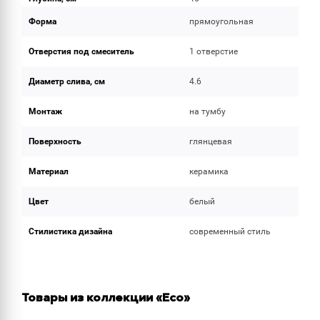
Форма
прямоугольная
Отверстия под смеситель
1 отверстие
Диаметр слива, см
4.6
Монтаж
на тумбу
Поверхность
глянцевая
Материал
керамика
Цвет
белый
Стилистика дизайна
современный стиль
Товары из коллекции «Eco»