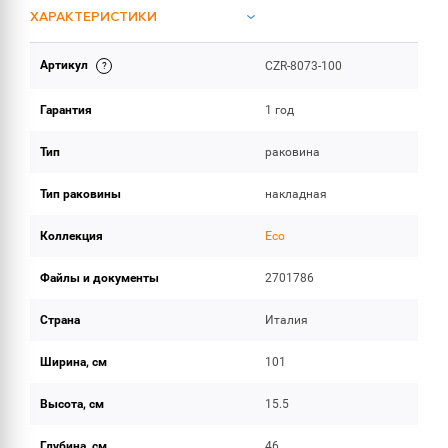
ХАРАКТЕРИСТИКИ
Артикул
CZR-8073-100
ИНСТРУКЦИИ И ДОКУМЕНТАЦИЯ
Гарантия
1 год
ОБЪЕМ ПОСТАВКИ
Тип
раковина
Тип раковины
накладная
Коллекция
Eco
Файлы и документы
2701786
Страна
Италия
Ширина, см
101
Высота, см
15.5
Глубина, см
46