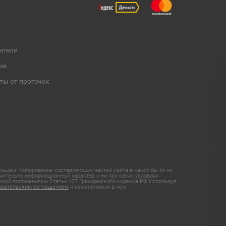
ители
ие
ты от протечек
ьцам. Копирование составляющих частей сайта в какой бы то ни
чительно информационный характер и ни при каких условиях
яемой положениями Статьи 437 Гражданского кодекса РФ Используя
овательским соглашением
и изменениями в нем.