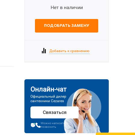
Нет в наличии
ПОДОБРАТЬ ЗАМЕНУ
Добавить к сравнению
Онлайн-чат
Официальный дилер
сантехники Cezares
Связаться
Можно написать или
позвонить