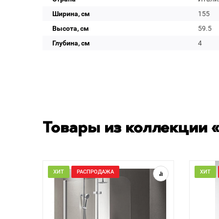
Ширина, см
155
Высота, см
59.5
Глубина, см
4
Товары из коллекции 
ХИТ
РАСПРОДАЖА
ХИТ