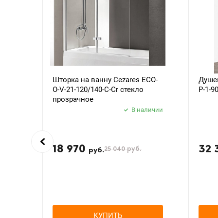
Шторка на ванну Cezares ECO-
Душев
O-V-21-120/140-C-Cr стекло
P-1-9
прозрачное
В наличии
18 970
32 
25 040
руб.
руб.
КУПИТЬ