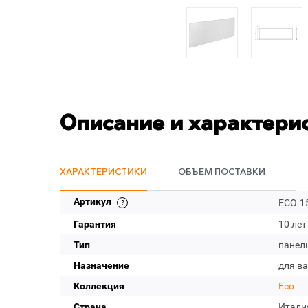
Описание и характери
ХАРАКТЕРИСТИКИ
ОБЪЕМ ПОСТАВКИ
Артикул
ECO-1
Гарантия
10 лет
Тип
панел
Назначение
для в
Коллекция
Eco
Страна
Итали