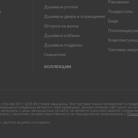
Раковины
Душевые уголки
е
Пьедесталы
Душевые двери и ограждения
Биде
Шторки на ванну
Полотенцесуш
Душевые кабины
Комплектующ
Душевые поддоны
Системы защи
Смесители
КОЛЛЕКЦИИ
 Москва 2011—2026 Все права защищены. Все торговые марки принадлежат их владел
азрешения владельца авторских прав запрещено. Данный интернет-сайт носит исклю
материалы и цены, размещенные на сайте, не является публичной офертой, определ
етесь с принятием на себя ответственности за периодическое ознакомление с
Польз
 с другими акциями и скидками