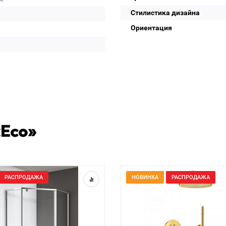
Стилистика дизайна
Ориентация
«Eco»
РАСПРОДАЖА
НОВИНКА
РАСПРОДАЖА