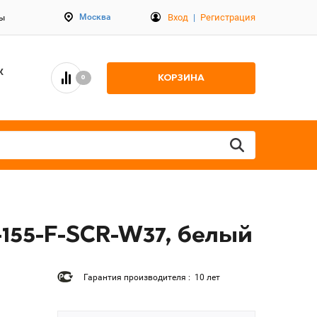
Вход
|
Регистрация
Москва
ты
К
КОРЗИНА
0
155-F-SCR-W37, белый
Гарантия производителя : 10 лет