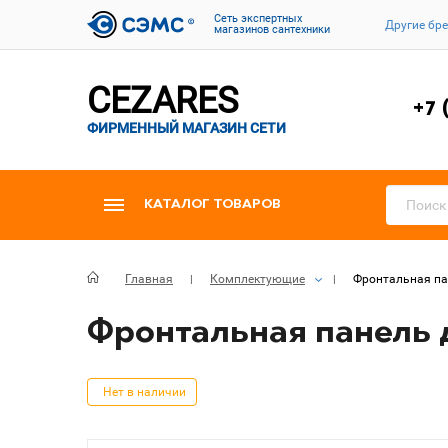
Cеть экспертных
Другие бр
магазинов сантехники
CEZARES
+7 
ФИРМЕННЫЙ МАГАЗИН СЕТИ
КАТАЛОГ ТОВАРОВ
Главная
Комплектующие
Фронтальная пан
Фронтальная панель д
Нет в наличии