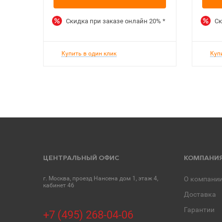
Скидка при заказе онлайн
20%
*
Ск
Купить в один клик
Куп
ЦЕНТРАЛЬНЫЙ ОФИС
КОМПАНИ
г. Москва, проезд Нансена дом 1, этаж 4,
О компани
кабинет 46
Доставка
Гарантии
+7 (495) 268-04-06