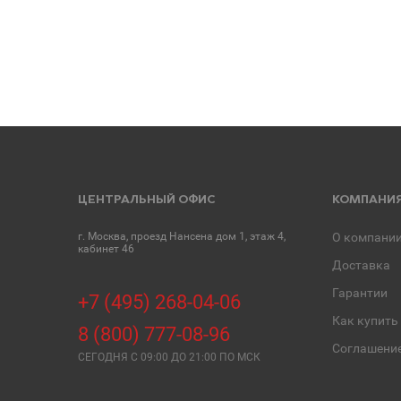
ЦЕНТРАЛЬНЫЙ ОФИС
КОМПАНИ
г. Москва, проезд Нансена дом 1, этаж 4,
О компани
кабинет 46
Доставка
Гарантии
+7 (495) 268-04-06
Как купить
8 (800) 777-08-96
Соглашени
СЕГОДНЯ C 09:00 ДО 21:00 ПО МСК