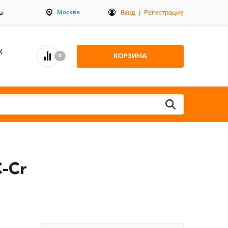
Вход
|
Регистрация
Москва
ты
К
КОРЗИНА
0
C-Cr