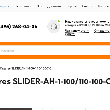
енды
О компании
Опт
Доставка
Сервис
Оплата
Контак
Наши эксперты готовы помочь
сегодня c 09:00 до 21:00 по МС
(495) 268-04-06
Чат консультант
Отправить
заявку
Cezares SLIDER-AH-1-100/110-100-C-Cr
s SLIDER-AH-1-100/110-100-