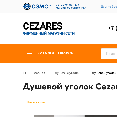
Cеть экспертных
Другие бр
магазинов сантехники
CEZARES
+7 
ФИРМЕННЫЙ МАГАЗИН СЕТИ
КАТАЛОГ ТОВАРОВ
Главная
Душевые уголки
Душевой уголок 
Душевой уголок Cezare
Нет в наличии