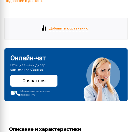
Подробнее о доставке
Добавить к сравнению
Онлайн-чат
Официальный дилер
сантехники Cezares
Связаться
Можно написать или
позвонить
Описание и характеристики