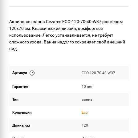
ОБЪЕМ ПОСТАВКИ
Акриловая ванна Cezares ECO-120-70-40-W37 размером
120х70 см. Классический дизайн, комфортное
использование. Легко устанавливается, не требует
сложного ухода. Ванна надолго сохраняет свой внешний
вид.
Артикул
ECO-120-70-40-W37
Гарантия
10 лет
Тип
ванна
Коллекция
Eco
Длина, см
120