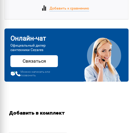
Добавить к сравнению
Онлайн-чат
Официальный дилер
сантехники Cezares
Связаться
Можно написать или
позвонить
Добавить в комплект