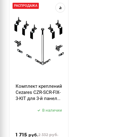
РАСПРОДАЖА
Комплект креплений
Cezares CZR-SCR-FIX-
3-KIT для 3-й панели
прямоугольной
акриловой ванны
В наличии
1 715
2 332
руб.
руб.