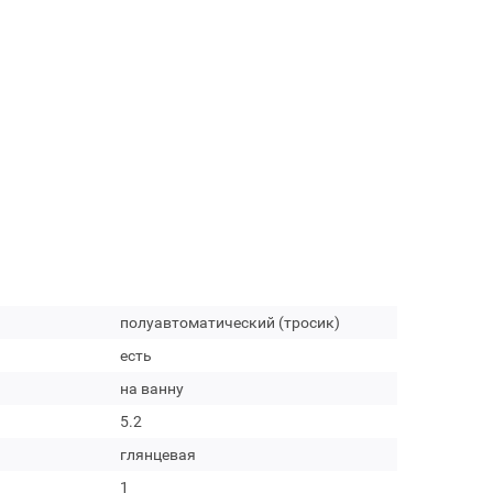
полуавтоматический (тросик)
есть
на ванну
5.2
глянцевая
1