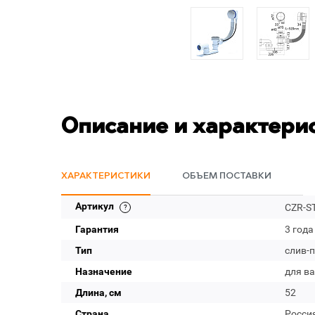
Описание и характери
ХАРАКТЕРИСТИКИ
ОБЪЕМ ПОСТАВКИ
Артикул
CZR-S
Гарантия
3 года
Тип
слив-
Назначение
для в
Длина, см
52
Страна
Росси