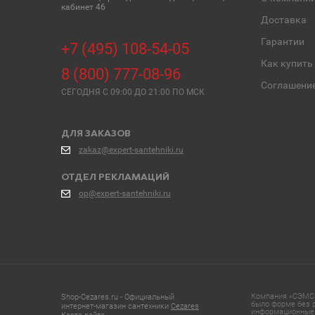
кабинет 46
Доставка
Гарантии
+7 (495) 108-54-05
Как купить
8 (800) 777-08-96
Соглашени
СЕГОДНЯ C 09:00 ДО 21:00 ПО МСК
ДЛЯ ЗАКАЗОВ
zakaz@expert-santehniki.ru
ОТДЕЛ РЕКЛАМАЦИЙ
op@expert-santehniki.ru
Компания «СЭМС»
Shop-Cezares.ru - Официальный
было форме без р
интернет-магазин сантехники
Cezares
информационные 