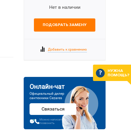
Нет в наличии
ПОДОБРАТЬ ЗАМЕНУ
Добавить к сравнению
НУЖНА
ПОМОЩЬ?
Онлайн-чат
Официальный дилер
сантехники Cezares
Связаться
Можно написать или
позвонить