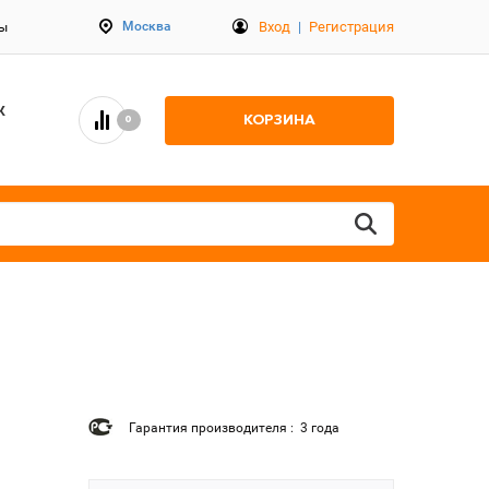
Вход
|
Регистрация
Москва
ты
К
КОРЗИНА
0
Гарантия производителя : 3 года