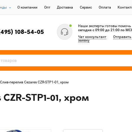
енды
О компании
Опт
Доставка
Сервис
Оплата
Контак
Наши эксперты готовы помочь
сегодня c 09:00 до 21:00 по МС
(495) 108-54-05
Чат консультант
Отправить
заявку
Слив-перелив Cezares CZR-STP1-01, хром
 CZR-STP1-01, хром