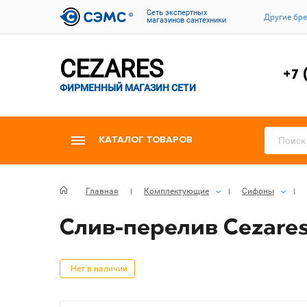
Cеть экспертных
Другие бр
магазинов сантехники
CEZARES
+7 
ФИРМЕННЫЙ МАГАЗИН СЕТИ
КАТАЛОГ ТОВАРОВ
Главная
Комплектующие
Сифоны
Слив-перелив Cezares
Нет в наличии