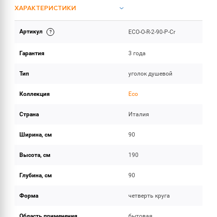
ХАРАКТЕРИСТИКИ
Артикул
ECO-O-R-2-90-P-Cr
ОБЪЕМ ПОСТАВКИ
Гарантия
3 года
Тип
уголок душевой
Коллекция
Eco
Страна
Италия
Ширина, см
90
Высота, см
190
Глубина, см
90
Форма
четверть круга
Область применения
бытовая