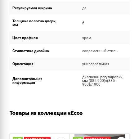
Регулируемая ширина
да
Толщина полотна двери,
6
мм
Цвет профиля
хром
Стилистика дизайна
современный стиль
Ориентация
универсальная
диапазон регулировки,
Дополнительная
мм (885-900)х(885-
информация
900)х1900
Товары из коллекции «Eco»