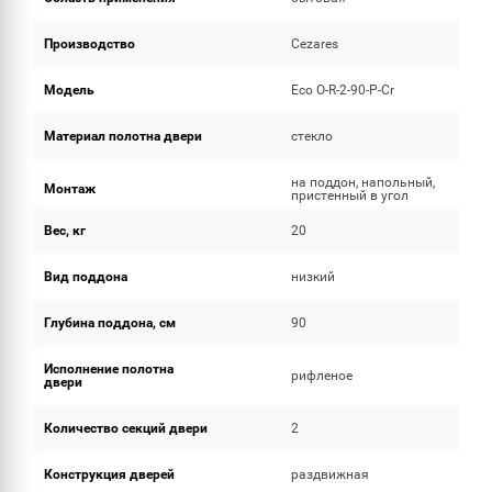
Производство
Cezares
Модель
Eco O-R-2-90-P-Cr
Материал полотна двери
стекло
на поддон, напольный,
Монтаж
пристенный в угол
Вес, кг
20
Вид поддона
низкий
Глубина поддона, см
90
Исполнение полотна
рифленое
двери
Количество секций двери
2
Конструкция дверей
раздвижная