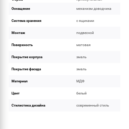
Оснащение
механизм доводчика
Система хранения
с ящиками
Монтаж
подвесной
Поверхность
матовая
Покрытие корпуса
эмаль
Покрытие фасада
эмаль
Материал
МДФ
Цвет
белый
Стилистика дизайна
современный стиль