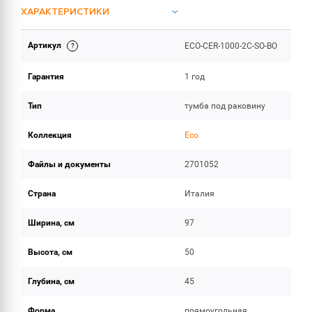
ХАРАКТЕРИСТИКИ
Артикул
ECO-CER-1000-2C-SO-BO
ИНСТРУКЦИИ И ДОКУМЕНТАЦИЯ
Гарантия
1 год
ОБЪЕМ ПОСТАВКИ
Тип
тумба под раковину
Коллекция
Eco
Файлы и документы
2701052
Страна
Италия
Ширина, см
97
Высота, см
50
Глубина, см
45
Форма
прямоугольная