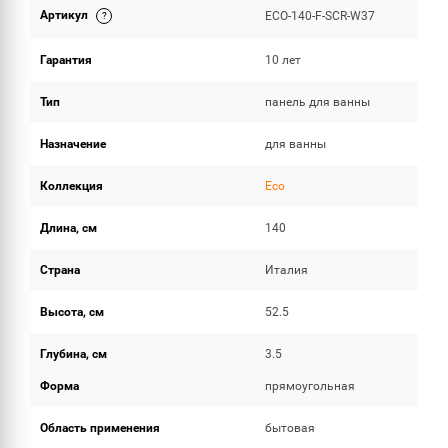
Артикул
ECO-140-F-SCR-W37
ОБЪЕМ ПОСТАВКИ
Гарантия
10 лет
Тип
панель для ванны
Назначение
для ванны
Коллекция
Eco
Длина, см
140
Страна
Италия
Высота, см
52.5
Глубина, см
3.5
Форма
прямоугольная
Область применения
бытовая