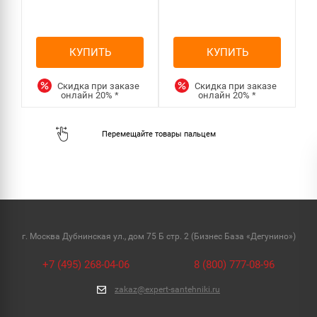
КУПИТЬ
КУПИТЬ
Скидка при заказе
Скидка при заказе
онлайн
20%
*
онлайн
20%
*
г. Москва Дубнинская ул., дом 75 Б стр. 2 (Бизнес База «Дегунино»)
+7 (495) 268-04-06
8 (800) 777-08-96
zakaz@expert-santehniki.ru