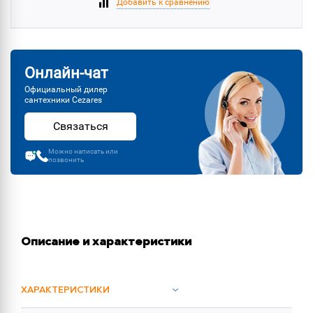
Добавить к сравнению
Онлайн-чат
Официальный дилер
сантехники Cezares
Связаться
Можно написать или
позвонить
Описание и характеристики
ХАРАКТЕРИСТИКИ