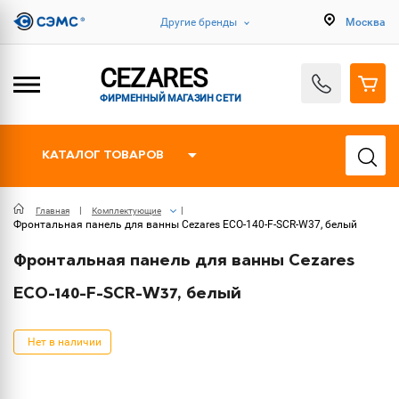
Другие бренды
Москва
CEZARES
ФИРМЕННЫЙ МАГАЗИН СЕТИ
КАТАЛОГ ТОВАРОВ
Главная
Комплектующие
Фронтальная панель для ванны Cezares ECO-140-F-SCR-W37, белый
Фронтальная панель для ванны Cezares
ECO-140-F-SCR-W37, белый
Нет в наличии