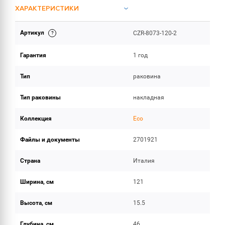
ХАРАКТЕРИСТИКИ
Артикул
CZR-8073-120-2
ИНСТРУКЦИИ И ДОКУМЕНТАЦИЯ
Гарантия
1 год
ОБЪЕМ ПОСТАВКИ
Тип
раковина
Тип раковины
накладная
Коллекция
Eco
Файлы и документы
2701921
Страна
Италия
Ширина, см
121
Высота, см
15.5
Глубина, см
46