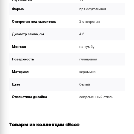
Форма
прямоугольная
Отверстия под смеситель
2 отверстия
Диаметр слива, см
4.6
Монтаж
на тумбу
Поверхность
глянцевая
Материал
керамика
Цвет
белый
Стилистика дизайна
современный стиль
Товары из коллекции «Eco»