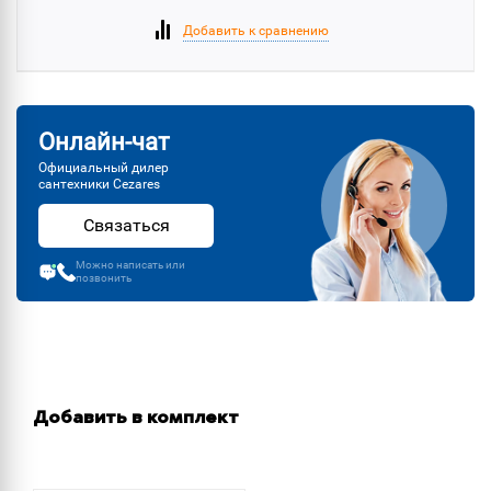
Добавить к сравнению
Онлайн-чат
Официальный дилер
сантехники Cezares
Связаться
Можно написать или
позвонить
Добавить в комплект