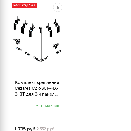
РАСПРОДАЖА
Комплект креплений
Cezares CZR-SCR-FIX-
3-KIT для 3-й панели
прямоугольной
акриловой ванны
В наличии
1 715
2 332
руб.
руб.