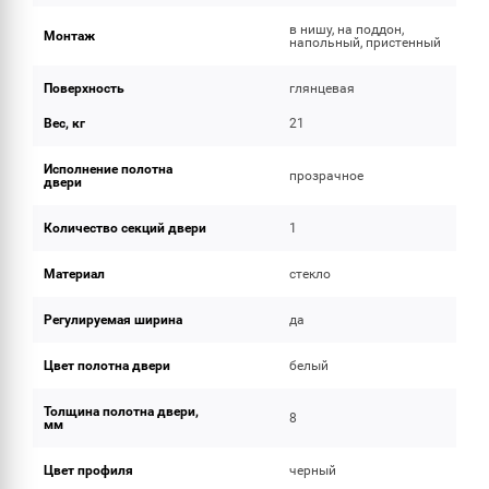
в нишу, на поддон,
Монтаж
напольный, пристенный
Поверхность
глянцевая
Вес, кг
21
Исполнение полотна
прозрачное
двери
Количество секций двери
1
Материал
стекло
Регулируемая ширина
да
Цвет полотна двери
белый
Толщина полотна двери,
8
мм
Цвет профиля
черный