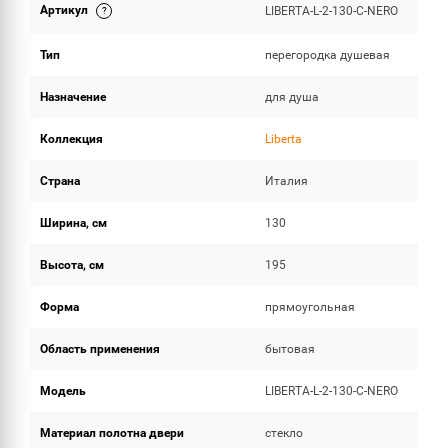
Артикул
LIBERTA-L-2-130-C-NERO
ОБЪЕМ ПОСТАВКИ
Тип
перегородка душевая
Назначение
для душа
Коллекция
Liberta
Страна
Италия
Ширина, см
130
Высота, см
195
Форма
прямоугольная
Область применения
бытовая
Модель
LIBERTA-L-2-130-C-NERO
Материал полотна двери
стекло