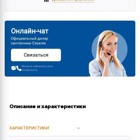
Онлайн-чат
Официальный дилер
сантехники Cezares
Связаться
Можно написать или
позвонить
Описание и характеристики
ХАРАКТЕРИСТИКИ