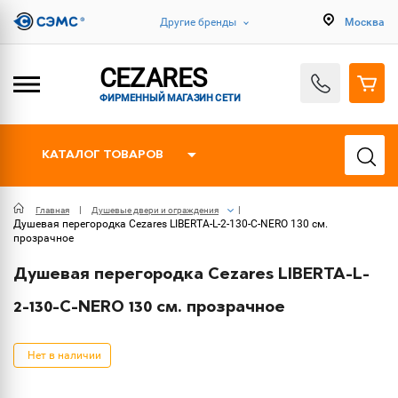
Другие бренды
Москва
CEZARES
ФИРМЕННЫЙ МАГАЗИН СЕТИ
КАТАЛОГ ТОВАРОВ
Главная
Душевые двери и ограждения
Душевая перегородка Cezares LIBERTA-L-2-130-C-NERO 130 см.
прозрачное
Душевая перегородка Cezares LIBERTA-L-
2-130-C-NERO 130 см. прозрачное
Нет в наличии