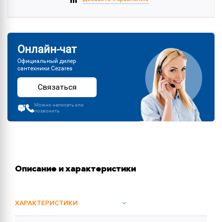
Онлайн-чат
Официальный дилер
сантехники Cezares
Связаться
Можно написать или
позвонить
Описание и характеристики
ХАРАКТЕРИСТИКИ