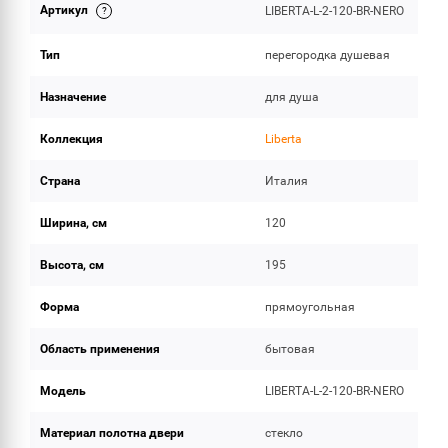
Артикул
LIBERTA-L-2-120-BR-NERO
ОБЪЕМ ПОСТАВКИ
Тип
перегородка душевая
Назначение
для душа
Коллекция
Liberta
Страна
Италия
Ширина, см
120
Высота, см
195
Форма
прямоугольная
Область применения
бытовая
Модель
LIBERTA-L-2-120-BR-NERO
Материал полотна двери
стекло