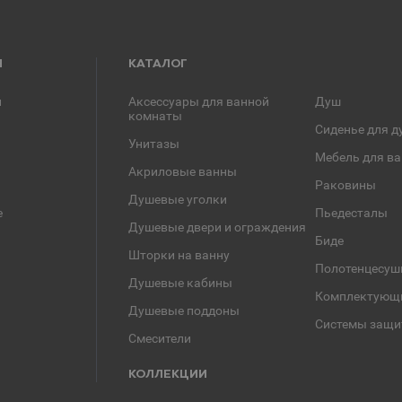
Я
КАТАЛОГ
и
Аксессуары для ванной
Душ
комнаты
Сиденье для д
Унитазы
Мебель для в
Акриловые ванны
Раковины
Душевые уголки
е
Пьедесталы
Душевые двери и ограждения
Биде
Шторки на ванну
Полотенцесуш
Душевые кабины
Комплектующ
Душевые поддоны
Системы защи
Смесители
КОЛЛЕКЦИИ