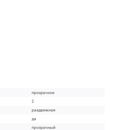
прозрачное
2
раздвижная
да
прозрачный