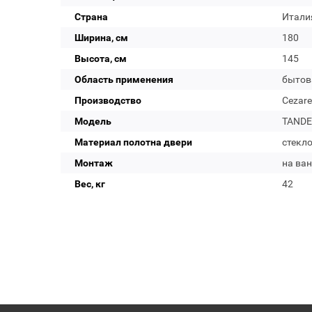
Страна
Итали
Ширина, см
180
Высота, см
145
Область применения
бытов
Производство
Cezare
Модель
TANDEM
Материал полотна двери
стекл
Монтаж
на ван
Вес, кг
42