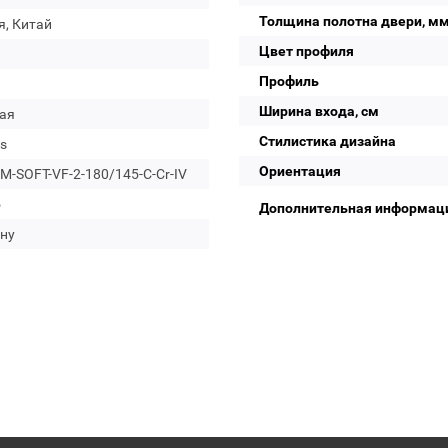
Толщина полотна двери, м
я, Китай
Цвет профиля
Профиль
Ширина входа, см
ая
Стилистика дизайна
s
Ориентация
-SOFT-VF-2-180/145-C-Cr-IV
о
Дополнительная информац
ну