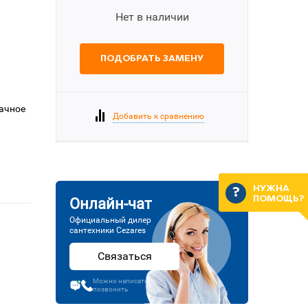
Нет в наличии
ПОДОБРАТЬ ЗАМЕНУ
рачное
Добавить к сравнению
НУЖНА
ПОМОЩЬ?
Онлайн-чат
Официальный дилер
сантехники Cezares
Связаться
Можно написать или
позвонить