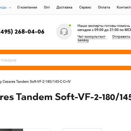
енды
О компании
Опт
Доставка
Сервис
Оплата
Контак
Наши эксперты готовы помочь
сегодня c 09:00 до 21:00 по МС
(495) 268-04-06
Чат консультант
Отправить
заявку
 Cezares Tandem Soft-VF-2-180/145-C-Cr-IV
es Tandem Soft-VF-2-180/14