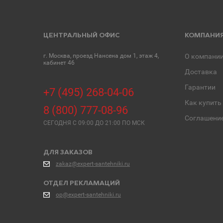
ЦЕНТРАЛЬНЫЙ ОФИС
КОМПАНИ
г. Москва, проезд Нансена дом 1, этаж 4,
О компани
кабинет 46
Доставка
Гарантии
+7 (495) 268-04-06
Как купить
8 (800) 777-08-96
Соглашени
СЕГОДНЯ C 09:00 ДО 21:00 ПО МСК
ДЛЯ ЗАКАЗОВ
zakaz@expert-santehniki.ru
ОТДЕЛ РЕКЛАМАЦИЙ
op@expert-santehniki.ru