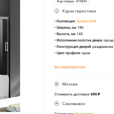
Код товара : 610433
Характеристики
•
Коллекция
:
Tandem Soft
•
Ширина, см
: 180
•
Высота, см
: 145
•
Исполнение полотна двери
: проз
•
Конструкция дверей
: раздвижная
•
Цвет профиля
: хром
Все характеристики
Москва
Стоимость доставки:
690 ₽
Самовывоз
Самовывоз:
Бесплатно