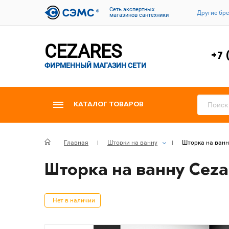
Cеть экспертных
Другие бр
магазинов сантехники
CEZARES
+7 
ФИРМЕННЫЙ МАГАЗИН СЕТИ
КАТАЛОГ ТОВАРОВ
Главная
Шторки на ванну
Шторка на ванну
Шторка на ванну Cezar
Нет в наличии