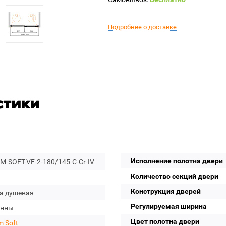
Подробнее о доставке
стики
Исполнение полотна двери
-SOFT-VF-2-180/145-C-Cr-IV
Количество секций двери
Конструкция дверей
а душевая
Регулируемая ширина
анны
Цвет полотна двери
 Soft