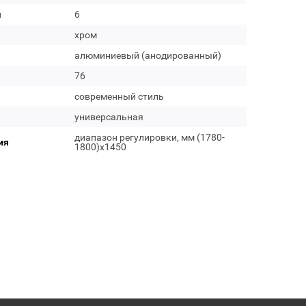
м
6
хром
алюминиевый (анодированный)
76
современный стиль
универсальная
диапазон регулировки, мм (1780-
ия
1800)x1450