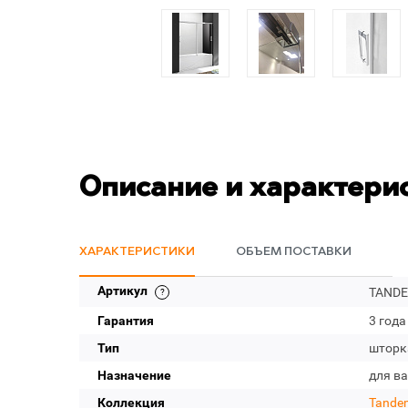
Описание и характери
ХАРАКТЕРИСТИКИ
ОБЪЕМ ПОСТАВКИ
Артикул
TANDEM
Гарантия
3 года
Тип
шторк
Назначение
для в
Коллекция
Tandem