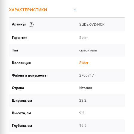
ХАРАКТЕРИСТИКИ
Артикул
SLIDER-VD-NOP
ИНСТРУКЦИИ И ДОКУМЕНТАЦИЯ
Гарантия
5 лет
ОБЪЕМ ПОСТАВКИ
Тип
смеситель
Коллекция
Slider
Файлы и документы
2700717
Страна
Италия
Ширина, см
23.2
Высота, см
9.2
Глубина, см
15.5