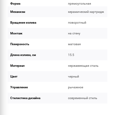
Форма
прямоугольная
Механизм
керамический картридж
Вращение излива
поворотный
Монтаж
на стену
Поверхность
матовая
Длина излива, см
15.5
Материал
нержавеющая сталь
Цвет
черный
Управление
рычажное
Стилистика дизайна
современный стиль